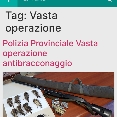
Tag:
Vasta
operazione
Polizia Provinciale Vasta
operazione
antibracconaggio