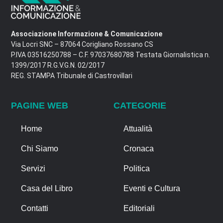
Associazione Informazione & Comunicazione
Via Locri SNC – 87064 Corigliano Rossano CS
P.IVA 03516250788 – C.F. 97037680788 Testata Giornalistica n.
1399/2017 R.G.V.G.N. 02/2017
REG. STAMPA Tribunale di Castrovillari
PAGINE WEB
CATEGORIE
Home
Attualità
Chi Siamo
Cronaca
Servizi
Politica
Casa del Libro
Eventi e Cultura
Contatti
Editoriali