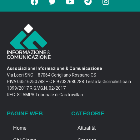
Associazione Informazione & Comunicazione
Via Locri SNC – 87064 Corigliano Rossano CS
P.IVA 03516250788 – C.F. 97037680788 Testata Giornalistica n.
1399/2017 R.G.V.G.N. 02/2017
REG. STAMPA Tribunale di Castrovillari
PAGINE WEB
CATEGORIE
Home
Attualità