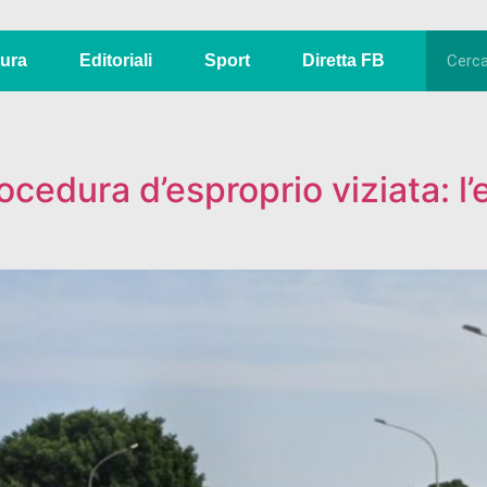
tura
Editoriali
Sport
Diretta FB
cedura d’esproprio viziata: l