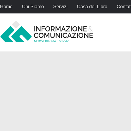
Home
Chi Siamo
Servizi
Casa del Libro
Contatt