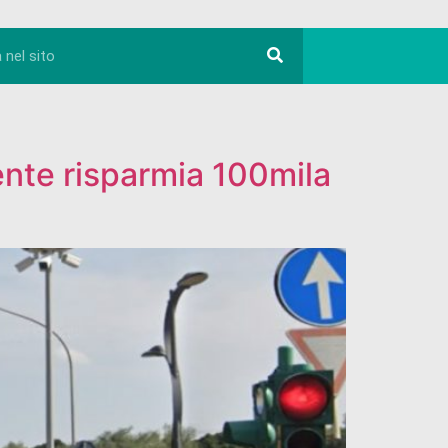
’ente risparmia 100mila