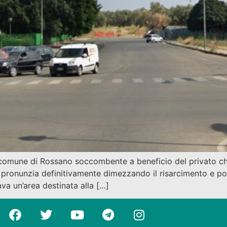
 comune di Rossano soccombente a beneficio del privato che
si pronunzia definitivamente dimezzando il risarcimento e po
ava un’area destinata alla […]