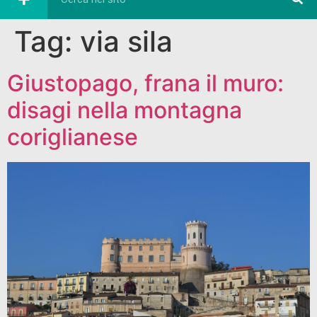
Tag:
via sila
Giustopago, frana il muro:
disagi nella montagna
coriglianese