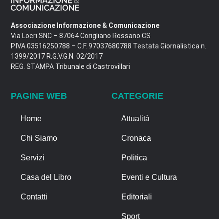
Associazione Informazione & Comunicazione
Via Locri SNC – 87064 Corigliano Rossano CS
P.IVA 03516250788 – C.F. 97037680788 Testata Giornalistica n.
1399/2017 R.G.V.G.N. 02/2017
REG. STAMPA Tribunale di Castrovillari
PAGINE WEB
CATEGORIE
Home
Attualità
Chi Siamo
Cronaca
Servizi
Politica
Casa del Libro
Eventi e Cultura
Contatti
Editoriali
Sport