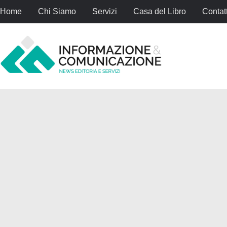
Home
Chi Siamo
Servizi
Casa del Libro
Contatt