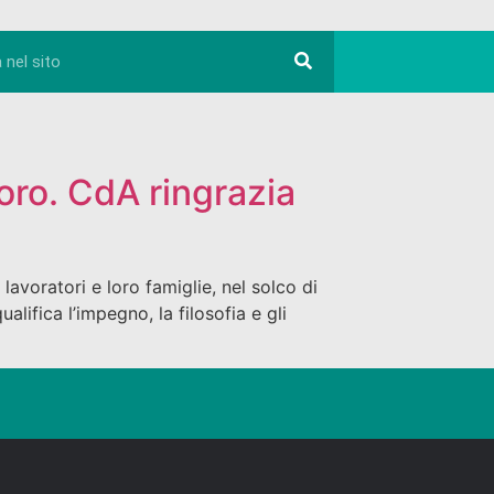
oro. CdA ringrazia
voratori e loro famiglie, nel solco di
alifica l’impegno, la filosofia e gli