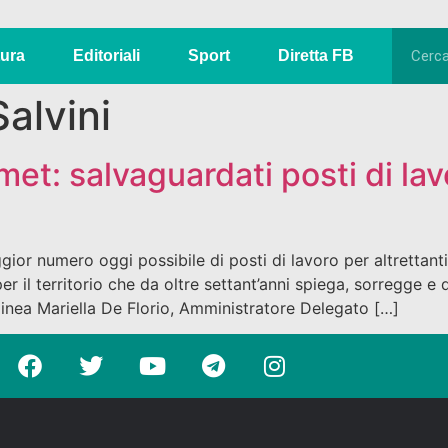
tura
Editoriali
Sport
Diretta FB
alvini
et: salvaguardati posti di lav
numero oggi possibile di posti di lavoro per altrettanti la
r il territorio che da oltre settant’anni spiega, sorregge e qu
olinea Mariella De Florio, Amministratore Delegato […]