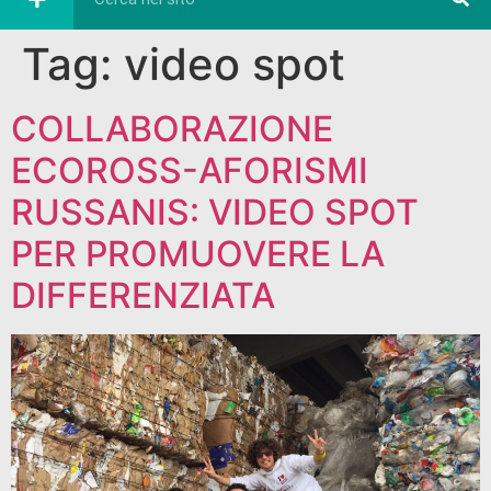
Tag:
video spot
COLLABORAZIONE
ECOROSS-AFORISMI
RUSSANIS: VIDEO SPOT
PER PROMUOVERE LA
DIFFERENZIATA