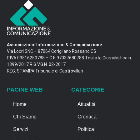
Associazione Informazione & Comunicazione
Via Locri SNC – 87064 Corigliano Rossano CS
P.IVA 03516250788 – C.F. 97037680788 Testata Giornalistica n.
1399/2017 R.G.V.G.N. 02/2017
REG. STAMPA Tribunale di Castrovillari
PAGINE WEB
CATEGORIE
Home
Attualità
Chi Siamo
Cronaca
Servizi
Politica