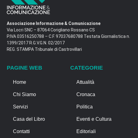
Associazione Informazione & Comunicazione
Via Locri SNC – 87064 Corigliano Rossano CS
P.IVA 03516250788 – C.F. 97037680788 Testata Giornalistica n.
1399/2017 R.G.V.G.N. 02/2017
REG. STAMPA Tribunale di Castrovillari
PAGINE WEB
CATEGORIE
Home
Attualità
Chi Siamo
Cronaca
Servizi
Politica
Casa del Libro
Eventi e Cultura
Contatti
Editoriali