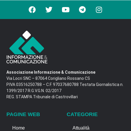
Associazione Informazione & Comunicazione
Via Locri SNC – 87064 Corigliano Rossano CS
P.IVA 03516250788 – C.F. 97037680788 Testata Giornalistica n.
1399/2017 R.G.V.G.N. 02/2017
REG. STAMPA Tribunale di Castrovillari
PAGINE WEB
CATEGORIE
Home
Attualità