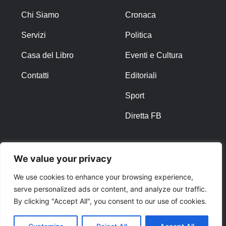
Chi Siamo
Cronaca
Servizi
Politica
Casa del Libro
Eventi e Cultura
Contatti
Editoriali
Sport
Diretta FB
ALTRO
We value your privacy
Note Legali
We use cookies to enhance your browsing experience,
serve personalized ads or content, and analyze our traffic.
Privacy Policy
By clicking "Accept All", you consent to our use of cookies.
Cookies