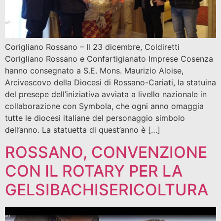
Corigliano Rossano – Il 23 dicembre, Coldiretti
Corigliano Rossano e Confartigianato Imprese Cosenza
hanno consegnato a S.E. Mons. Maurizio Aloise,
Arcivescovo della Diocesi di Rossano-Cariati, la statuina
del presepe dell’iniziativa avviata a livello nazionale in
collaborazione con Symbola, che ogni anno omaggia
tutte le diocesi italiane del personaggio simbolo
dell’anno. La statuetta di quest’anno è […]
ROSSANO, CONVENZIONE
CON IL ROTARY PER LA
GELSIBACHISERICOLTURA