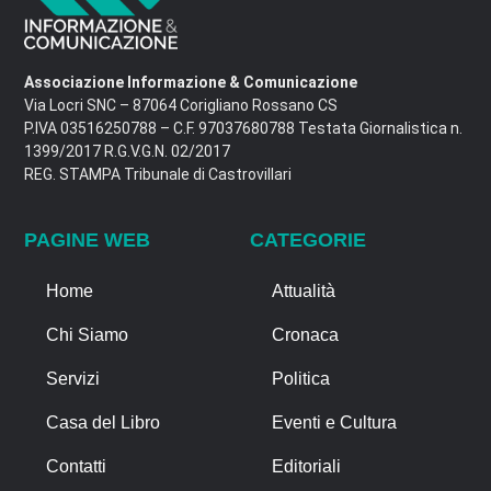
Associazione Informazione & Comunicazione
Via Locri SNC – 87064 Corigliano Rossano CS
P.IVA 03516250788 – C.F. 97037680788 Testata Giornalistica n.
1399/2017 R.G.V.G.N. 02/2017
REG. STAMPA Tribunale di Castrovillari
PAGINE WEB
CATEGORIE
Home
Attualità
Chi Siamo
Cronaca
Servizi
Politica
Casa del Libro
Eventi e Cultura
Contatti
Editoriali