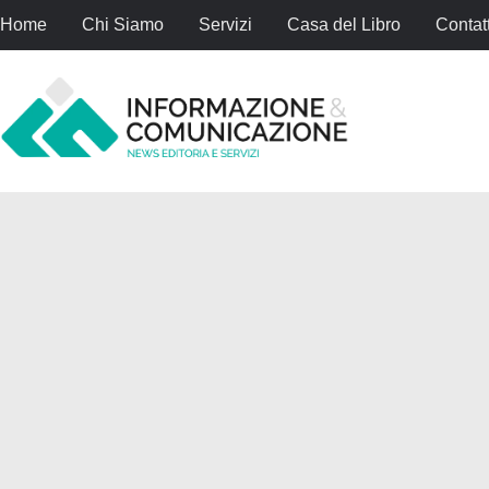
Home
Chi Siamo
Servizi
Casa del Libro
Contatt