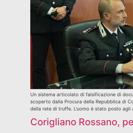
Un sistema articolato di falsificazione di docu
scoperto dalla Procura della Repubblica di Cos
della rete di truffe. L’uomo è stato posto agli
Corigliano Rossano, pes