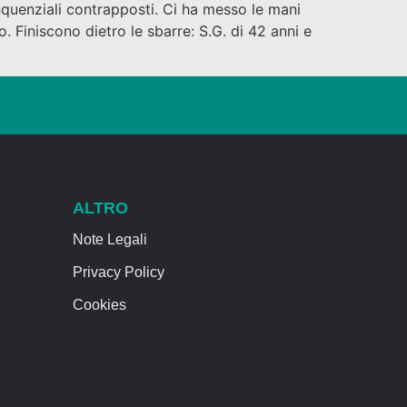
nquenziali contrapposti. Ci ha messo le mani
. Finiscono dietro le sbarre: S.G. di 42 anni e
ALTRO
Note Legali
Privacy Policy
Cookies