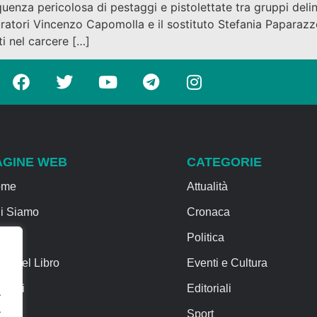
quenza pericolosa di pestaggi e pistolettate tra gruppi deli
curatori Vincenzo Capomolla e il sostituto Stefania Paparazzo
ti nel carcere […]
AGINE WEB
CATEGORIE
ome
Attualità
i Siamo
Cronaca
rvizi
Politica
sa del Libro
Eventi e Cultura
ntatti
Editoriali
.
.
Sport