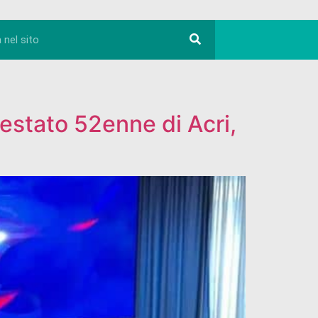
rrestato 52enne di Acri,