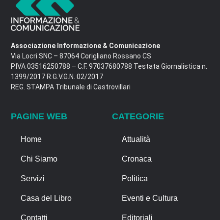
Associazione Informazione & Comunicazione
Via Locri SNC – 87064 Corigliano Rossano CS
P.IVA 03516250788 – C.F. 97037680788 Testata Giornalistica n.
1399/2017 R.G.V.G.N. 02/2017
REG. STAMPA Tribunale di Castrovillari
PAGINE WEB
CATEGORIE
Home
Attualità
Chi Siamo
Cronaca
Servizi
Politica
Casa del Libro
Eventi e Cultura
Contatti
Editoriali