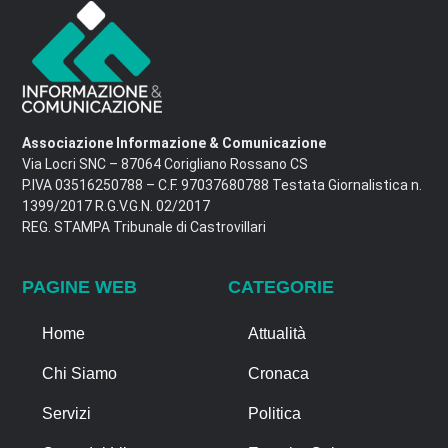
Associazione Informazione & Comunicazione
Via Locri SNC – 87064 Corigliano Rossano CS
P.IVA 03516250788 – C.F. 97037680788 Testata Giornalistica n.
1399/2017 R.G.V.G.N. 02/2017
REG. STAMPA Tribunale di Castrovillari
PAGINE WEB
CATEGORIE
Home
Attualità
Chi Siamo
Cronaca
Servizi
Politica