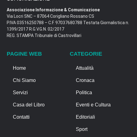
Associazione Informazione & Comunicazione
Via Locri SNC – 87064 Corigliano Rossano CS
P.IVA 03516250788 – C.F. 97037680788 Testata Giornalistica n.
1399/2017 R.G.V.G.N. 02/2017
REG. STAMPA Tribunale di Castrovillari
PAGINE WEB
CATEGORIE
Home
Attualità
Chi Siamo
Cronaca
Servizi
Politica
Casa del Libro
Eventi e Cultura
Contatti
Editoriali
Sport