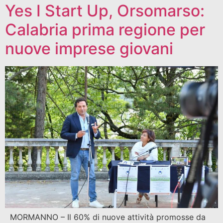
Yes I Start Up, Orsomarso:
Calabria prima regione per
nuove imprese giovani
MORMANNO – Il 60% di nuove attività promosse da