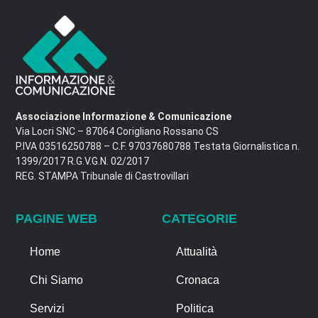
Associazione Informazione & Comunicazione
Via Locri SNC – 87064 Corigliano Rossano CS
P.IVA 03516250788 – C.F. 97037680788 Testata Giornalistica n.
1399/2017 R.G.V.G.N. 02/2017
REG. STAMPA Tribunale di Castrovillari
PAGINE WEB
CATEGORIE
Home
Attualità
Chi Siamo
Cronaca
Servizi
Politica