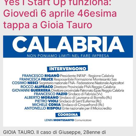
Yes I Start Up funziona:
Giovedì 6 aprile 46esima
tappa a Gioia Tauro
GIOIA TAURO. Il caso di Giuseppe, 28enne di