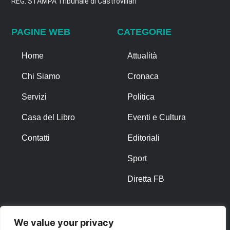
REG. STAMPA Tribunale di Castrovillari
PAGINE WEB
CATEGORIE
Home
Attualità
Chi Siamo
Cronaca
Servizi
Politica
Casa del Libro
Eventi e Cultura
Contatti
Editoriali
Sport
Diretta FB
ALTRO
We value your privacy