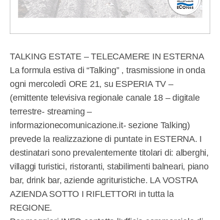
TALKING ESTATE – TELECAMERE IN ESTERNA
La formula estiva di “Talking” , trasmissione in onda
ogni mercoledì ORE 21, su ESPERIA TV –
(emittente televisiva regionale canale 18 – digitale
terrestre- streaming –
informazionecomunicazione.it- sezione Talking)
prevede la realizzazione di puntate in ESTERNA. I
destinatari sono prevalentemente titolari di: alberghi,
villaggi turistici, ristoranti, stabilimenti balneari, piano
bar, drink bar, aziende agrituristiche. LA VOSTRA
AZIENDA SOTTO I RIFLETTORI in tutta la
REGIONE.