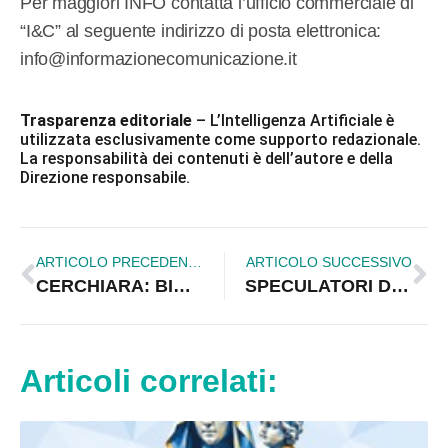
Per maggiori INFO contatta l’ufficio commerciale di
“I&C” al seguente indirizzo di posta elettronica:
info@informazionecomunicazione.it
Trasparenza editoriale
– L’Intelligenza Artificiale è
utilizzata esclusivamente come supporto redazionale.
La responsabilità dei contenuti è dell’autore e della
Direzione responsabile.
ARTICOLO PRECEDENTE
ARTICOLO SUCCESSIVO
CERCHIARA: BIMBA MORSA DA UNA VIPERA
SPECULATORI DELLA MONTAGNA, TAGLI ABUSIVI E PERICOLO INCENDI NELLA PUNTATA DI TALKING
Articoli correlati: