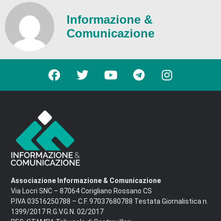
Informazione &
Comunicazione
Associazione Informazione & Comunicazione
Via Locri SNC – 87064 Corigliano Rossano CS
P.IVA 03516250788 – C.F. 97037680788 Testata Giornalistica n.
1399/2017 R.G.V.G.N. 02/2017