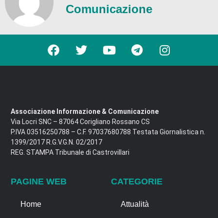
Comunicazione
Associazione Informazione & Comunicazione
Via Locri SNC – 87064 Corigliano Rossano CS
P.IVA 03516250788 – C.F. 97037680788 Testata Giornalistica n.
1399/2017 R.G.V.G.N. 02/2017
REG. STAMPA Tribunale di Castrovillari
PAGINE WEB
CATEGORIE
Home
Attualità