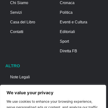
Chi Siamo
Cronaca
Servizi
Politica
Casa del Libro
Eventi e Cultura
Contatti
Editoriali
Sport
Diretta FB
ALTRO
Note Legali
Privacy Policy
We value your privacy
Cookies
We use cookies to enhance your browsing experience,
serve personalized ads or content, and analyze our traffic.