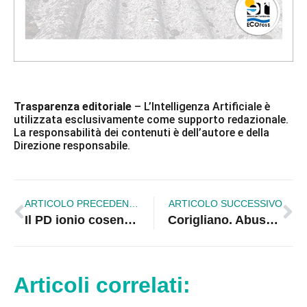
Trasparenza editoriale
– L’Intelligenza Artificiale è
utilizzata esclusivamente come supporto redazionale.
La responsabilità dei contenuti è dell’autore e della
Direzione responsabile.
ARTICOLO PRECEDENTE
ARTICOLO SUCCESSIVO
Il PD ionio cosentino rivendica i candidati alla Camera e Senato
Corigliano. Abuso sessuale, l’innocenza dell’accusato |VIDEO
Articoli correlati: