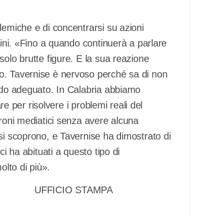
lemiche e di concentrarsi su azioni
dini. «Fino a quando continuerà a parlare
solo brutte figure. E la sua reazione
o. Tavernise è nervoso perché sa di non
modo adeguato. In Calabria abbiamo
are per risolvere i problemi reali del
eroni mediatici senza avere alcuna
si scoprono, e Tavernise ha dimostrato di
ci ha abituati a questo tipo di
olto di più».
24 UFFICIO STAMPA