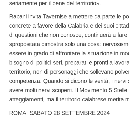
seriamente per il bene del territorio».
Rapani invita Tavernise a mettere da parte le po
concrete a favore della Calabria e dei suoi citta
di questioni che non conosce, continuerà a fare 
spropositata dimostra solo una cosa: nervosism
essere in grado di affrontare la situazione in 
bisogno di politici seri, preparati e pronti a lavor
territorio, non di personaggi che sollevano polv
competenza. Quando si dicono le verità, i nervi 
avere molti nervi scoperti. Il Movimento 5 Stelle 
atteggiamenti, ma il territorio calabrese merita m
ROMA, SABATO 28 SETTEMBRE 20