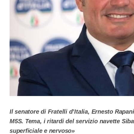
Il senatore di Fratelli d’Italia, Ernesto Rapan
M5S. Tema, i ritardi del servizio navette Sib
superficiale e nervoso»