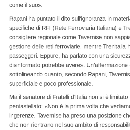
come il suo».
Rapani ha puntato il dito sull’ignoranza in materi
specifiche di RFI (Rete Ferroviaria Italiana) e T
consigliere regionale come Tavernise non sapp
gestione delle reti ferroviarie, mentre Trenitalia h
passeggeri. Eppure, ha parlato con una sicurez
disinformato potrebbe avere». Un’affermazione c
sottolineando quanto, secondo Rapani, Tavernise
superficiale e poco professionale.
Ma il senatore di Fratelli d’Italia non si è limita
pentastellato: «Non è la prima volta che vediamo
ingerenze. Tavernise ha preso una posizione ch
che non rientrano nel suo ambito di responsabil