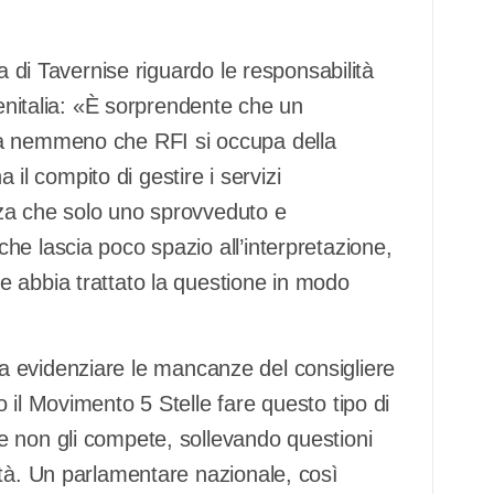
a di Tavernise riguardo le responsabilità
renitalia: «È sorprendente che un
ia nemmeno che RFI si occupa della
a il compito di gestire i servizi
za che solo uno sprovveduto e
he lascia poco spazio all’interpretazione,
 abbia trattato la questione in modo
to a evidenziare le mancanze del consigliere
 il Movimento 5 Stelle fare questo tipo di
e non gli compete, sollevando questioni
ità. Un parlamentare nazionale, così