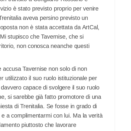
zio è stato previsto proprio per venire
 Trenitalia aveva persino previsto un
oposta non è stata accettata da ArtCal,
 Mi stupisco che Tavernise, che si
rritorio, non conosca neanche questi
re accusa Tavernise non solo di non
utilizzato il suo ruolo istituzionale per
 davvero capace di svolgere il suo ruolo
one, si sarebbe già fatto promotore di una
esta di Trenitalia. Se fosse in grado di
re e a complimentarmi con lui. Ma la verità
damento piuttosto che lavorare