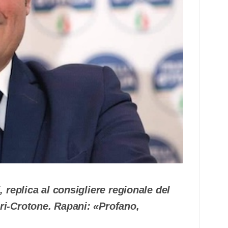
i, replica al consigliere regionale del
ari-Crotone. Rapani: «Profano,