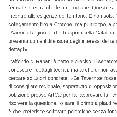
fermate in entrambe le aree urbane. Questo servi
incontro alle esigenze del territorio. E non solo:
collegamento fino a Crotone, ma purtroppo la pr
l’Azienda Regionale dei Trasporti della Calabria.
presenta come il difensore degli interessi del te
dettagli».
L’affondo di Rapani è netto e preciso. Il senato
conoscere i dettagli tecnici, ma anche di non aver 
cercare soluzioni concrete: «Se Tavernise fosse
di consigliere regionale, soprattutto di opposizi
soluzione presso ArtCal per far approvare la richi
risolvere la questione, io sarei il primo a plaudi
è che preferisce sollevare polemiche senza fon