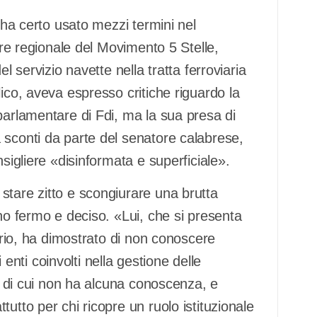
n ha certo usato mezzi termini nel
iere regionale del Movimento 5 Stelle,
l servizio navette nella tratta ferroviaria
ico, aveva espresso critiche riguardo la
parlamentare di Fdi, ma la sua presa di
 sconti da parte del senatore calabrese,
sigliere «disinformata e superficiale».
stare zitto e scongiurare una brutta
ono fermo e deciso. «Lui, che si presenta
torio, ha dimostrato di non conoscere
ti coinvolti nella gestione delle
se di cui non ha alcuna conoscenza, e
utto per chi ricopre un ruolo istituzionale