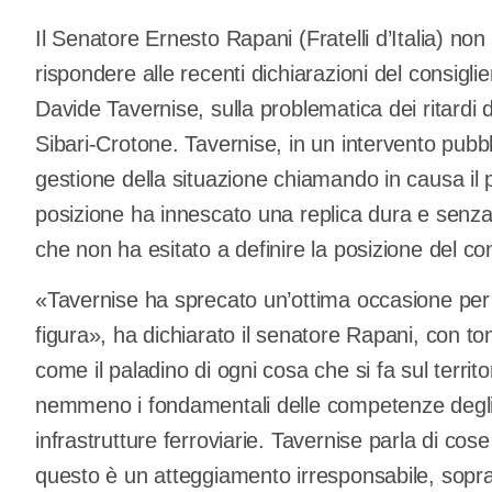
Il Senatore Ernesto Rapani (Fratelli d’Italia) no
rispondere alle recenti dichiarazioni del consigl
Davide Tavernise, sulla problematica dei ritardi de
Sibari-Crotone. Tavernise, in un intervento pubbl
gestione della situazione chiamando in causa il 
posizione ha innescato una replica dura e senza
che non ha esitato a definire la posizione del con
«Tavernise ha sprecato un’ottima occasione per 
figura», ha dichiarato il senatore Rapani, con t
come il paladino di ogni cosa che si fa sul terri
nemmeno i fondamentali delle competenze degli en
infrastrutture ferroviarie. Tavernise parla di co
questo è un atteggiamento irresponsabile, sopratt