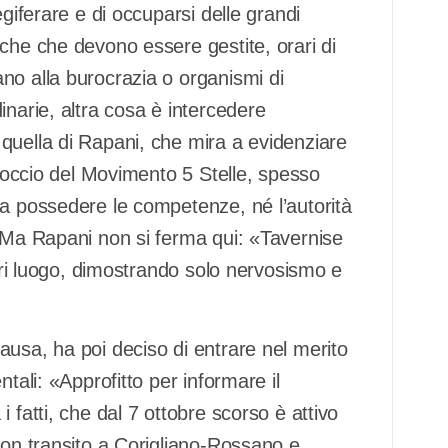
egiferare e di occuparsi delle grandi
che che devono essere gestite, orari di
no alla burocrazia o organismi di
inarie, altra cosa è intercedere
quella di Rapani, che mira a evidenziare
proccio del Movimento 5 Stelle, spesso
za possedere le competenze, né l’autorità
. Ma Rapani non si ferma qui: «Tavernise
uori luogo, dimostrando solo nervosismo e
ausa, ha poi deciso di entrare nel merito
tali: «Approfitto per informare il
 fatti, che dal 7 ottobre scorso è attivo
con transito a Corigliano-Rossano e