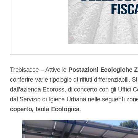
Trebisacce – Attive le
Postazioni Ecologiche Z
conferire varie tipologie di rifiuti differenziabili. S
dall’azienda Ecoross, di concerto con gli Uffici Co
dal Servizio di Igiene Urbana nelle seguenti zon
coperto, Isola Ecologica
.