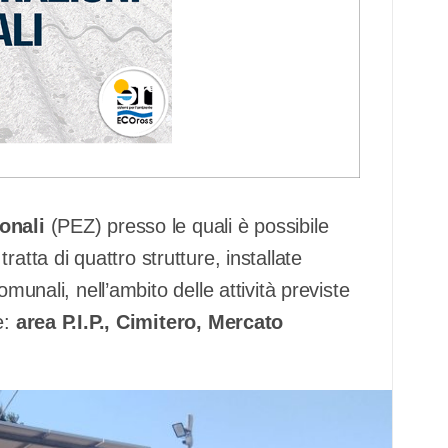
onali
(PEZ) presso le quali è possibile
i tratta di quattro strutture, installate
munali, nell’ambito delle attività previste
e:
area P.I.P., Cimitero, Mercato