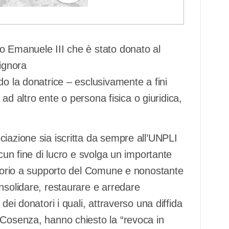
o Emanuele III che è stato donato al
ignora
do la donatrice – esclusivamente a fini
o ad altro ente o persona fisica o giuridica,
iazione sia iscritta da sempre all’UNPLI
lcun fine di lucro e svolga un importante
ritorio a supporto del Comune e nonostante
nsolidare, restaurare e arredare
dei donatori i quali, attraverso una diffida
 Cosenza, hanno chiesto la “revoca in