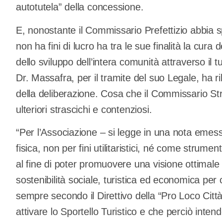
autotutela” della concessione.
E, nonostante il Commissario Prefettizio abbia s
non ha fini di lucro ha tra le sue finalità la cura
dello sviluppo dell’intera comunità attraverso il 
Dr. Massafra, per il tramite del suo Legale, ha ri
della deliberazione. Cosa che il Commissario Str
ulteriori strascichi e contenziosi.
“Per l’Associazione – si legge in una nota emess
fisica, non per fini utilitaristici, né come strume
al fine di poter promuovere una visione ottimale de
sostenibilità sociale, turistica ed economica per c
sempre secondo il Direttivo della “Pro Loco Citt
attivare lo Sportello Turistico e che perciò inten