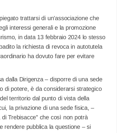
piegato trattarsi di un’associazione che
 degli interessi generali e la promozione
turismo, in data 13 febbraio 2024 lo stesso
badito la richiesta di revoca in autotutela
aordinario ha dovuto fare per evitare
a dalla Dirigenza – disporre di una sede
nto di potere, è da considerarsi strategico
l territorio dal punto di vista della
ui, la privazione di una sede fisica, –
à di Trebisacce” che così non potrà
de rendere pubblica la questione – si