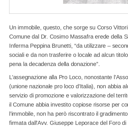
Un immobile, questo, che sorge su Corso Vittori
Comune dal Dr. Cosimo Massafra erede della S
Inferma Peppina Brunetti, “da utilizzare – secon
sociali e da non trasferire o locale ad alcun titol
pena la decadenza della donazione”.
L’assegnazione alla Pro Loco, nonostante l’Assoc
(unione nazionale pro loco d’Italia), non abbia a
servizio di promozione e valorizzazione del ter
il Comune abbia investito copiose risorse per co
l’immobile, non ha però riscontrato il gradimento 
firmata dall’Avv. Giuseppe Leporace del Foro di