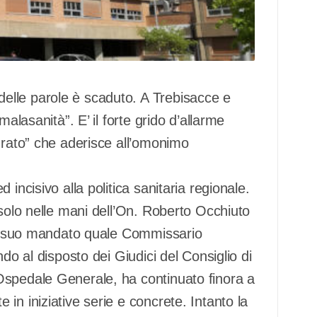
elle parole è scaduto. A Trebisacce e
alasanità”. E’ il forte grido d’allarme
drato” che aderisce all’omonimo
incisivo alla politica sanitaria regionale.
 solo nelle mani dell’On. Roberto Occhiuto
lla suo mandato quale Commissario
do al disposto dei Giudici del Consiglio di
Ospedale Generale, ha continuato finora a
in iniziative serie e concrete. Intanto la