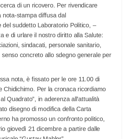
cerca di un ricovero. Per rivendicare
na nota-stampa diffusa dal
 del suddetto Laboratorio Politico, –
 e di urlare il nostro diritto alla Salute:
ociazioni, sindacati, personale sanitario,
un senso concreto allo sdegno generale per
sa nota, è fissato per le ore 11.00 di
e Chidichimo. Per la cronaca ricordiamo
 al Quadrato”, in aderenza all’attualità
lato disegno di modifica della Carta
verno ha promosso un confronto politico,
io giovedì 21 dicembre a partire dalle
usicale “Gustav Mahler”.