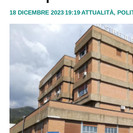
18 DICEMBRE 2023
19:19
ATTUALITÀ
,
POLI