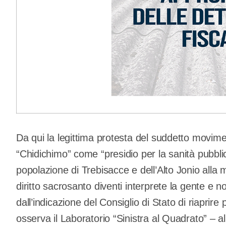
Da qui la legittima protesta del suddetto movimen
“Chidichimo” come “presidio per la sanità pubblica e
popolazione di Trebisacce e dell’Alto Jonio alla 
diritto sacrosanto diventi interprete la gente e no
dall’indicazione del Consiglio di Stato di riaprir
osserva il Laboratorio “Sinistra al Quadrato” – 