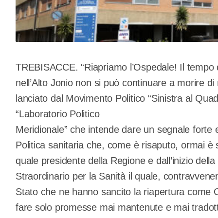
TREBISACCE. “Riapriamo l’Ospedale! Il tempo d
nell’Alto Jonio non si può continuare a morire di m
lanciato dal Movimento Politico “Sinistra al Qua
“Laboratorio Politico
Meridionale” che intende dare un segnale forte ed 
Politica sanitaria che, come è risaputo, ormai è
quale presidente della Regione e dall’inizio de
Straordinario per la Sanità il quale, contravvenen
Stato che ne hanno sancito la riapertura come 
fare solo promesse mai mantenute e mai tradotte 