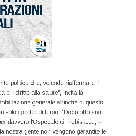
to politico che, volendo riaffermare il
 il diritto alla salute”, invita la
mobilitazione generale affinchè di questo
n solo i politici di turno. “Dopo otto anni
e per davvero l’Ospedale di Trebisacce, –
alla nostra gente non vengono garantite le