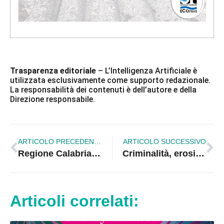
Trasparenza editoriale
– L’Intelligenza Artificiale è
utilizzata esclusivamente come supporto redazionale.
La responsabilità dei contenuti è dell’autore e della
Direzione responsabile.
ARTICOLO PRECEDENTE
ARTICOLO SUCCESSIVO
Regione Calabria e i Comuni devono celermente revisionare l’Accordo Quadro
Criminalità, erosione costiera, strade colabrodo. Prossima di Talking
Articoli correlati: