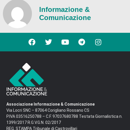
Informazione &
Comunicazione
Associazione Informazione & Comunicazione
Via Locri SNC – 87064 Corigliano Rossano CS
P.IVA 03516250788 – C.F. 97037680788 Testata Giornalistica n.
1399/2017 R.G.V.G.N. 02/2017
REG. STAMPA Tribunale di Castrovillari