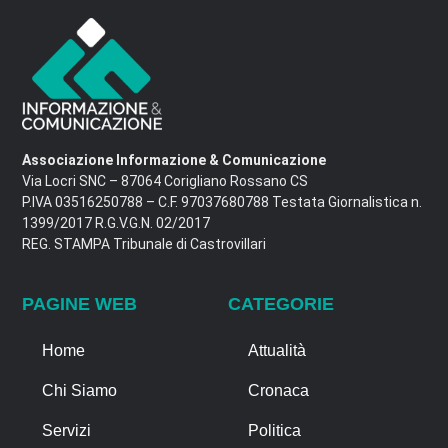
Associazione Informazione & Comunicazione
Via Locri SNC – 87064 Corigliano Rossano CS
P.IVA 03516250788 – C.F. 97037680788 Testata Giornalistica n.
1399/2017 R.G.V.G.N. 02/2017
REG. STAMPA Tribunale di Castrovillari
PAGINE WEB
CATEGORIE
Home
Attualità
Chi Siamo
Cronaca
Servizi
Politica