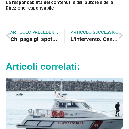
La responsabilità dei contenuti è dell’autore e della
Direzione responsabile.
ARTICOLO PRECEDENTE
ARTICOLO SUCCESSIVO
Chi paga gli spot elettorali di Stasi? Coalizione per Straface fa appello al prefetto
L’intervento. Candidati, idee e trasparenza: l’importanza di un voto consapevole per il futuro della Città
Articoli correlati: