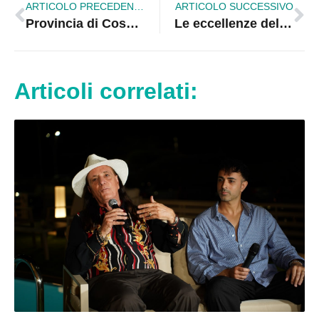
ARTICOLO PRECEDENTE
ARTICOLO SUCCESSIVO
Provincia di Cosenza, Faragalli vara la nuova squadra: ecco tutte le deleghe ai consiglieri
Le eccellenze dello Ionio cosentino raccontate ai bambini per costruire il futuro |VIDEO
Articoli correlati: