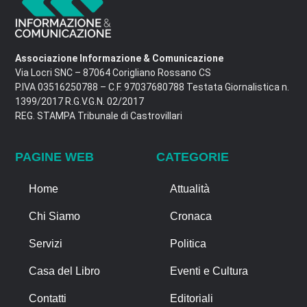
Associazione Informazione & Comunicazione
Via Locri SNC – 87064 Corigliano Rossano CS
P.IVA 03516250788 – C.F. 97037680788 Testata Giornalistica n.
1399/2017 R.G.V.G.N. 02/2017
REG. STAMPA Tribunale di Castrovillari
PAGINE WEB
CATEGORIE
Home
Attualità
Chi Siamo
Cronaca
Servizi
Politica
Casa del Libro
Eventi e Cultura
Contatti
Editoriali