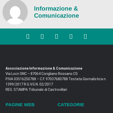
Informazione &
Comunicazione
Associazione Informazione & Comunicazione
Via Locri SNC – 87064 Corigliano Rossano CS
P.IVA 03516250788 – C.F. 97037680788 Testata Giornalistica n.
1399/2017 R.G.V.G.N. 02/2017
REG. STAMPA Tribunale di Castrovillari
PAGINE WEB
CATEGORIE