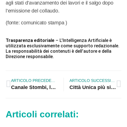
agli stati d’avanzamento dei lavori e il salgo dopo
l’emissione del collaudo.
(fonte: comunicato stampa )
Trasparenza editoriale
– L’Intelligenza Artificiale è
utilizzata esclusivamente come supporto redazionale.
La responsabilità dei contenuti è dell’autore e della
Direzione responsabile.
ARTICOLO PRECEDENTE
ARTICOLO SUCCESSIVO
Canale Stombi, la Commissione ai Laghi di Sibari
Città Unica più sicurezza con la videosorveglianza urbana
Articoli correlati: