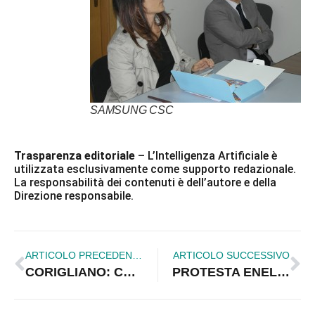
SAMSUNG CSC
Trasparenza editoriale
– L’Intelligenza Artificiale è
utilizzata esclusivamente come supporto redazionale.
La responsabilità dei contenuti è dell’autore e della
Direzione responsabile.
ARTICOLO PRECEDENTE
ARTICOLO SUCCESSIVO
CORIGLIANO: CATALDO RUSSO SI DIMETTE. RIMASTO INASCOLTATO…
PROTESTA ENEL: UNO DEI SEI OPERAI AVVERTE UN MALORE