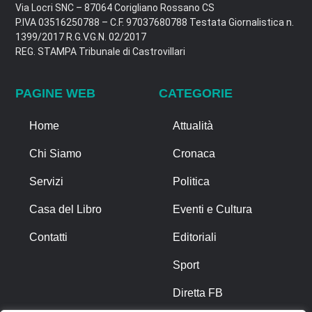
Via Locri SNC – 87064 Corigliano Rossano CS
P.IVA 03516250788 – C.F. 97037680788 Testata Giornalistica n.
1399/2017 R.G.V.G.N. 02/2017
REG. STAMPA Tribunale di Castrovillari
PAGINE WEB
CATEGORIE
Home
Attualità
Chi Siamo
Cronaca
Servizi
Politica
Casa del Libro
Eventi e Cultura
Contatti
Editoriali
Sport
Diretta FB