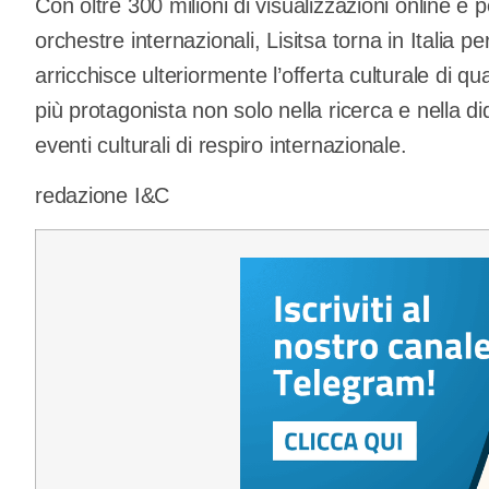
Con oltre 300 milioni di visualizzazioni online e
orchestre internazionali, Lisitsa torna in Italia
arricchisce ulteriormente l’offerta culturale di qu
più protagonista non solo nella ricerca e nella 
eventi culturali di respiro internazionale.
redazione I&C