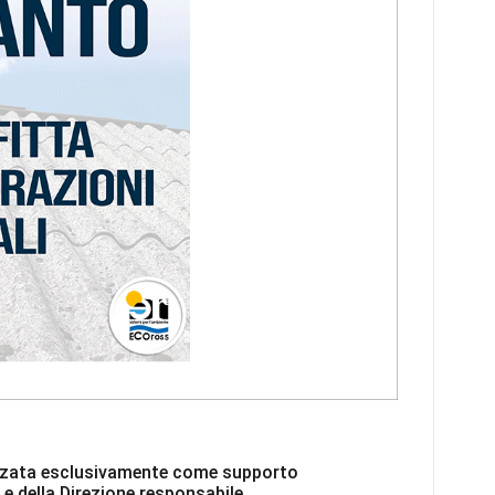
ilizzata esclusivamente come supporto
 e della Direzione responsabile.