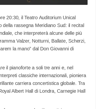
e 20:30, il Teatro Auditorium Unical
 della rassegna Meridiano Sud: il recital
ondiale, che interpreterà alcune delle più
ramma Valzer, Notturni, Ballate, Scherzi,
 darem la mano” dal Don Giovanni di
e il pianoforte a soli tre anni e, nel
terpreti classiche internazionali, pioniera
llante carriera concertistica globale. Tra
 Royal Albert Hall di Londra, Carnegie Hall