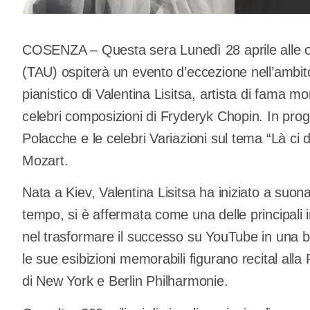
COSENZA – Questa sera Lunedì 28 aprile alle or
(TAU) ospiterà un evento d’eccezione nell’ambito
pianistico di Valentina Lisitsa, artista di fama m
celebri composizioni di Fryderyk Chopin. In prog
Polacche e le celebri Variazioni sul tema “Là ci
Mozart.
Nata a Kiev, Valentina Lisitsa ha iniziato a suonar
tempo, si è affermata come una delle principali in
nel trasformare il successo su YouTube in una bri
le sue esibizioni memorabili figurano recital alla
di New York e Berlin Philharmonie.