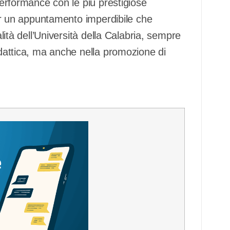
 performance con le più prestigiose
 per un appuntamento imperdibile che
alità dell’Università della Calabria, sempre
didattica, ma anche nella promozione di