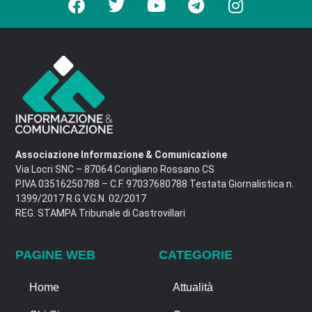
Associazione Informazione & Comunicazione
Via Locri SNC – 87064 Corigliano Rossano CS
P.IVA 03516250788 – C.F. 97037680788 Testata Giornalistica n.
1399/2017 R.G.V.G.N. 02/2017
REG. STAMPA Tribunale di Castrovillari
PAGINE WEB
CATEGORIE
Home
Attualità