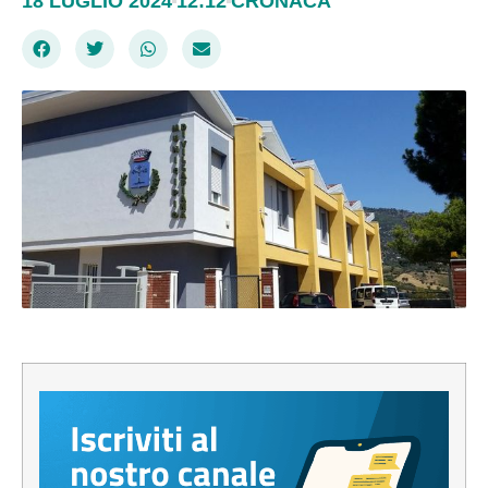
18 LUGLIO 2024
12:12
CRONACA