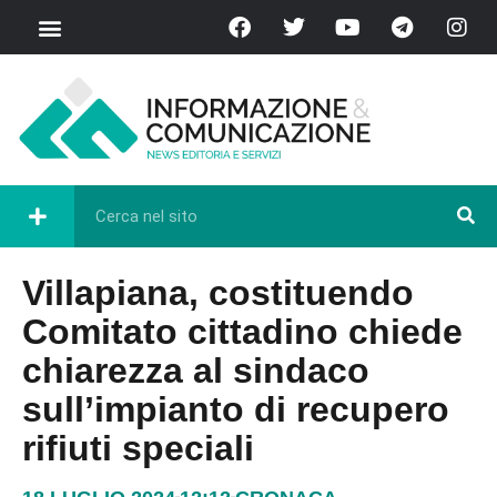
Villapiana, costituendo
Comitato cittadino chiede
chiarezza al sindaco
sull’impianto di recupero
rifiuti speciali