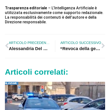
Trasparenza editoriale
– L’Intelligenza Artificiale è
utilizzata esclusivamente come supporto redazionale.
La responsabilità dei contenuti è dell’autore e della
Direzione responsabile.
ARTICOLO PRECEDENTE
ARTICOLO SUCCESSIVO
Alessandria Del Carretto. Gravi criticità nel servizio di guardia medica
“Revoca della gestione del palazzetto dello sport”, La società CreDeVi non ci sta
Articoli correlati: