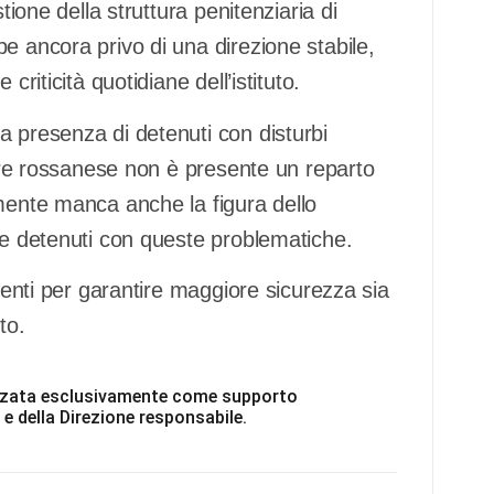
tione della struttura penitenziaria di
e ancora privo di una direzione stabile,
criticità quotidiane dell’istituto.
a presenza di detenuti con disturbi
cere rossanese non è presente un reparto
lmente manca anche la figura dello
re detenuti con queste problematiche.
rgenti per garantire maggiore sicurezza sia
to.
ilizzata esclusivamente come supporto
 e della Direzione responsabile.