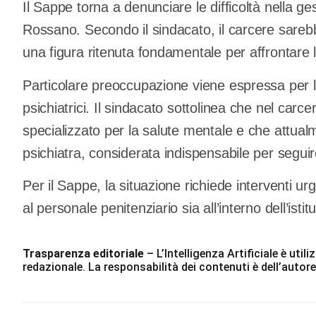
Il Sappe torna a denunciare le difficoltà nella ges
Rossano. Secondo il sindacato, il carcere sarebb
una figura ritenuta fondamentale per affrontare le 
Particolare preoccupazione viene espressa per l
psichiatrici. Il sindacato sottolinea che nel car
specializzato per la salute mentale e che attua
psichiatra, considerata indispensabile per segui
Per il Sappe, la situazione richiede interventi u
al personale penitenziario sia all’interno dell’istitu
Trasparenza editoriale
– L’Intelligenza Artificiale è ut
redazionale. La responsabilità dei contenuti è dell’autore