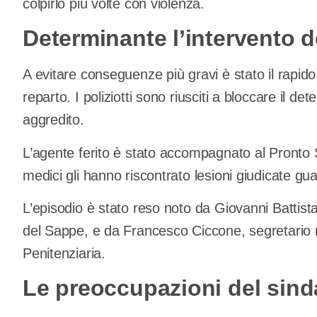
colpirlo più volte con violenza.
Determinante l’intervento d
A evitare conseguenze più gravi è stato il rapido 
reparto. I poliziotti sono riusciti a bloccare il de
aggredito.
L’agente ferito è stato accompagnato al Pronto 
medici gli hanno riscontrato lesioni giudicate guari
L’episodio è stato reso noto da Giovanni Battist
del Sappe, e da Francesco Ciccone, segretario n
Penitenziaria.
Le preoccupazioni del sind