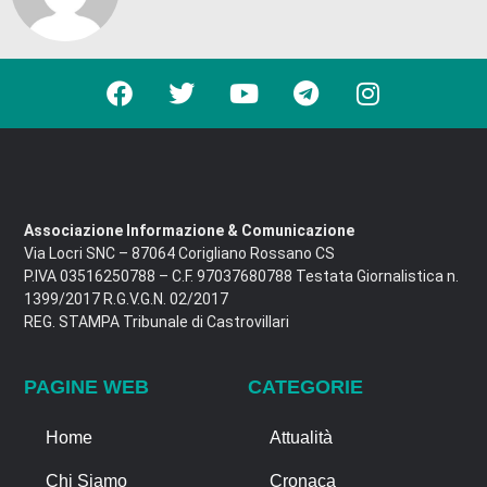
Associazione Informazione & Comunicazione
Via Locri SNC – 87064 Corigliano Rossano CS
P.IVA 03516250788 – C.F. 97037680788 Testata Giornalistica n.
1399/2017 R.G.V.G.N. 02/2017
REG. STAMPA Tribunale di Castrovillari
PAGINE WEB
CATEGORIE
Home
Attualità
Chi Siamo
Cronaca