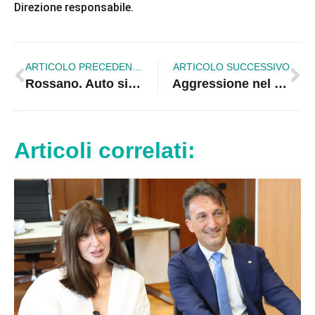
Direzione responsabile.
ARTICOLO PRECEDENTE
ARTICOLO SUCCESSIVO
Rossano. Auto si ribalta sul lungomare a Sant’Angelo, ferita una settantenne
Aggressione nel carcere di Rossano, agente della Polizia Penitenziaria ferito
Articoli correlati: