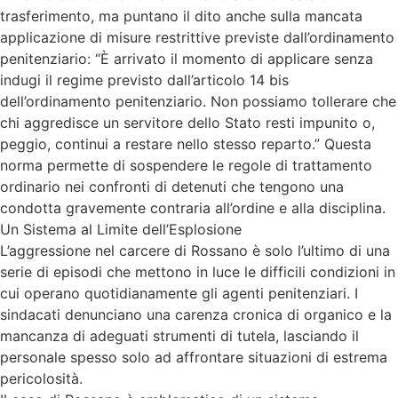
trasferimento, ma puntano il dito anche sulla mancata
applicazione di misure restrittive previste dall’ordinamento
penitenziario: “È arrivato il momento di applicare senza
indugi il regime previsto dall’articolo 14 bis
dell’ordinamento penitenziario. Non possiamo tollerare che
chi aggredisce un servitore dello Stato resti impunito o,
peggio, continui a restare nello stesso reparto.” Questa
norma permette di sospendere le regole di trattamento
ordinario nei confronti di detenuti che tengono una
condotta gravemente contraria all’ordine e alla disciplina.
Un Sistema al Limite dell’Esplosione
L’aggressione nel carcere di Rossano è solo l’ultimo di una
serie di episodi che mettono in luce le difficili condizioni in
cui operano quotidianamente gli agenti penitenziari. I
sindacati denunciano una carenza cronica di organico e la
mancanza di adeguati strumenti di tutela, lasciando il
personale spesso solo ad affrontare situazioni di estrema
pericolosità.