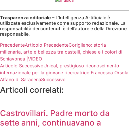
Trasparenza editoriale
– L’Intelligenza Artificiale è
utilizzata esclusivamente come supporto redazionale. La
responsabilità dei contenuti è dell’autore e della Direzione
responsabile.
Precedente
Articolo Precedente
Corigliano: storia
millenaria, arte e bellezza tra castelli, chiese e i colori di
Schiavonea |VIDEO
Articolo Successivo
Unical, prestigioso riconoscimento
internazionale per la giovane ricercatrice Francesca Orsola
Alfano di Saracena
Successivo
Articoli correlati:
Castrovillari. Padre morto da
sette anni, continuavano a