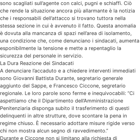
sono scagliati sull’agente con calci, pugni e schiaffi. Ciò
che rende la situazione ancora più allarmante è la notizia
che i responsabili dell’attacco si trovano tuttora nella
stessa sezione in cui è avvenuto il fatto. Questa anomalia
è dovuta alla mancanza di spazi nell’area di isolamento,
una condizione che, come denunciano i sindacati, aumenta
esponibilmente la tensione e mette a repentaglio la
sicurezza del personale in servizio.
La Dura Reazione dei Sindacati
A denunciare l’accaduto e a chiedere interventi immediati
sono Giovanni Battista Durante, segretario generale
aggiunto del Sappe, e Francesco Ciccone, segretario
regionale. Le loro parole sono ferme e inequivocabili: “Ci
aspettiamo che il Dipartimento dell’Amministrazione
Penitenziaria disponga subito il trasferimento di questi
delinquenti in altre strutture, dove scontare la pena in
regime chiuso. È necessario adottare misure rigide verso
chi non mostra alcun segno di ravvedimento.”
Durante e Ciccone non si limitano alla richiesta di