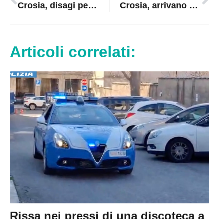
Crosia, disagi per i lavori al sottopasso ferroviario: presentata mozione urgente
Crosia, arrivano 2,5 milioni di euro per strade e messa in sicurezza del territorio
Articoli correlati:
Rissa nei pressi di una discoteca a