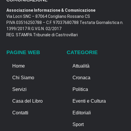
Associazione Informazione & Comunicazione
Via Locri SNC – 87064 Corigliano Rossano CS
P.IVA 03516250788 – C.F. 97037680788 Testata Giornalistica n.
1399/2017 R.G.V.G.N. 02/2017
REG. STAMPA Tribunale di Castrovillari
PAGINE WEB
CATEGORIE
Home
Attualità
Chi Siamo
Cronaca
Servizi
Politica
Casa del Libro
Eventi e Cultura
Contatti
Editoriali
Sport