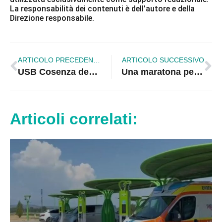
La responsabilità dei contenuti è dell’autore e della
Direzione responsabile.
ARTICOLO PRECEDENTE
ARTICOLO SUCCESSIVO
USB Cosenza denuncia lo stop alla graduatoria OSS dopo due mesi dalla proroga
Una maratona per tutti: sul lungomare si corre verso l’inclusione | VIDEO
Articoli correlati: