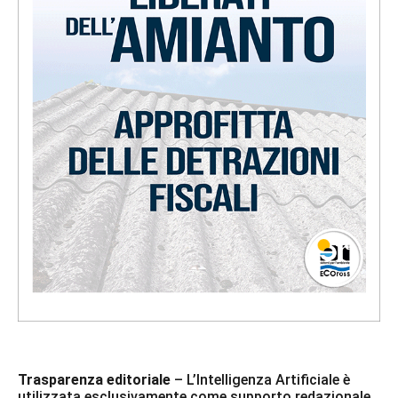
Trasparenza editoriale
– L’Intelligenza Artificiale è
utilizzata esclusivamente come supporto redazionale.