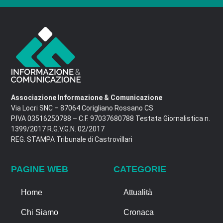
Associazione Informazione & Comunicazione
Via Locri SNC – 87064 Corigliano Rossano CS
P.IVA 03516250788 – C.F. 97037680788 Testata Giornalistica n.
1399/2017 R.G.V.G.N. 02/2017
REG. STAMPA Tribunale di Castrovillari
PAGINE WEB
CATEGORIE
Home
Attualità
Chi Siamo
Cronaca