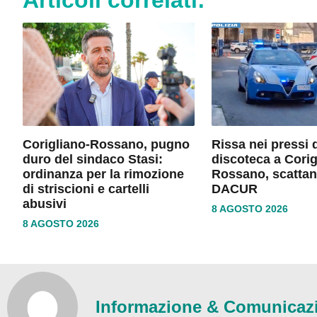
Corigliano-Rossano, pugno
Rissa nei pressi 
duro del sindaco Stasi:
discoteca a Corig
ordinanza per la rimozione
Rossano, scattan
di striscioni e cartelli
DACUR
abusivi
8 AGOSTO 2026
8 AGOSTO 2026
Informazione & Comunicaz