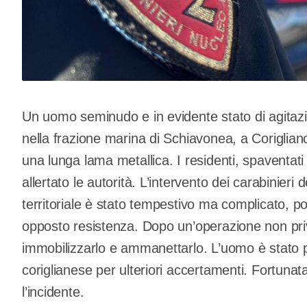
Un uomo seminudo e in evidente stato di agitaz
nella frazione marina di Schiavonea, a Coriglia
una lunga lama metallica. I residenti, spaventa
allertato le autorità. L’intervento dei carabinier
territoriale è stato tempestivo ma complicato, poi
opposto resistenza. Dopo un’operazione non priva di
immobilizzarlo e ammanettarlo. L’uomo è stato p
coriglianese per ulteriori accertamenti. Fortuna
l’incidente.