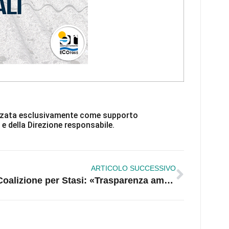
ilizzata esclusivamente come supporto
 e della Direzione responsabile.
ARTICOLO SUCCESSIVO
Coalizione per Stasi: «Trasparenza amministrativa e programmi, questi sconosciuti»