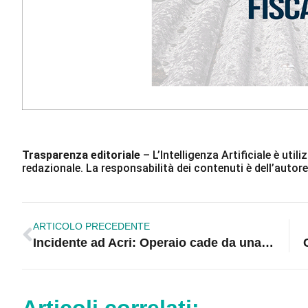
Trasparenza editoriale
– L’Intelligenza Artificiale è ut
redazionale. La responsabilità dei contenuti è dell’autore
ARTICOLO PRECEDENTE
Incidente ad Acri: Operaio cade da una scala e riporta trauma cranico
Articoli correlati: