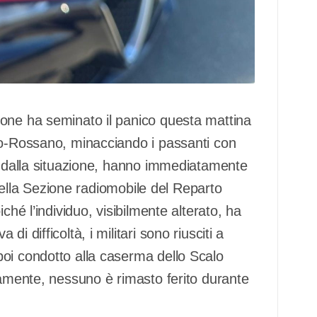
ione ha seminato il panico questa mattina
no-Rossano, minacciando i passanti con
ti dalla situazione, hanno immediatamente
i della Sezione radiomobile del Reparto
ché l’individuo, visibilmente alterato, ha
 difficoltà, i militari sono riusciti a
oi condotto alla caserma dello Scalo
tamente, nessuno è rimasto ferito durante