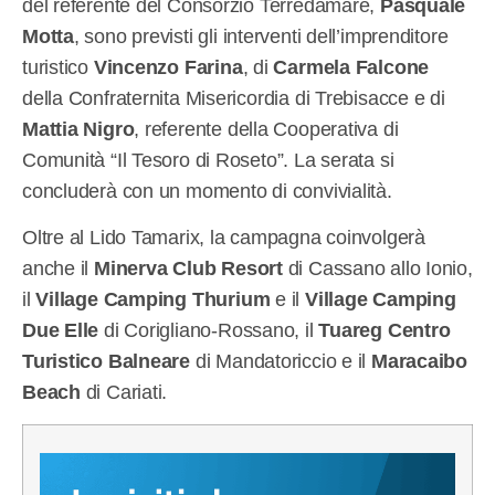
del referente del Consorzio Terredamare,
Pasquale
Motta
, sono previsti gli interventi dell’imprenditore
turistico
Vincenzo Farina
, di
Carmela Falcone
della Confraternita Misericordia di Trebisacce e di
Mattia Nigro
, referente della Cooperativa di
Comunità “Il Tesoro di Roseto”. La serata si
concluderà con un momento di convivialità.
Oltre al Lido Tamarix, la campagna coinvolgerà
anche il
Minerva Club Resort
di Cassano allo Ionio,
il
Village Camping Thurium
e il
Village Camping
Due Elle
di Corigliano-Rossano, il
Tuareg Centro
Turistico Balneare
di Mandatoriccio e il
Maracaibo
Beach
di Cariati.