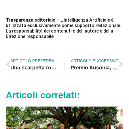
Trasparenza editoriale
– L’Intelligenza Artificiale è
utilizzata esclusivamente come supporto redazionale.
La responsabilità dei contenuti è dell’autore e della
Direzione responsabile.
ARTICOLO PRECEDENTE
ARTICOLO SUCCESSIVO
Una scarpetta rossa davanti alla Provincia contro la violenza sulle donne
Premio Ausonia, a Corigliano-Rossano una giornata dedicata al dialogo tra le religioni e alla pace
Articoli correlati: