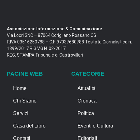
Associazione Informazione & Comunicazione
Via Locri SNC – 87064 Corigliano Rossano CS
P.IVA 03516250788 – C.F. 97037680788 Testata Giornalistica n.
1399/2017 R.G.V.G.N. 02/2017
REG. STAMPA Tribunale di Castrovillari
PAGINE WEB
CATEGORIE
Home
Attualità
Chi Siamo
Cronaca
Servizi
Politica
Casa del Libro
Eventi e Cultura
Contatti
Editoriali