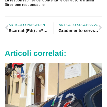
La responsabilità dei contenuti è dell’autore e della
Direzione responsabile.
ARTICOLO PRECEDENTE
ARTICOLO SUCCESSIVO
Scarnati(Fdi) : «”Primarie Pd, Orlando chiuda a zero”»
Gradimento servizi comunali, dove sono i dati?
Articoli correlati: