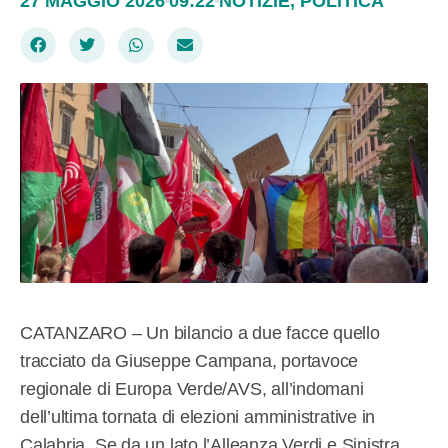
27 MAGGIO 2026
09:22
NOTIZIE
,
POLITICA
CATANZARO – Un bilancio a due facce quello
tracciato da Giuseppe Campana, portavoce
regionale di Europa Verde/AVS, all’indomani
dell’ultima tornata di elezioni amministrative in
Calabria. Se da un lato l’Alleanza Verdi e Sinistra