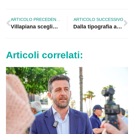
ARTICOLO PRECEDENTE
ARTICOLO SUCCESSIVO
Villapiana sceglie la svolta storica: Mariolina De Marco è il primo sindaco donna con la lista “Villapiana Sarà”
Dalla tipografia ai giornali di scuola: gli studenti di Cropalati scoprono il mondo della stampa
Articoli correlati: