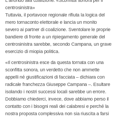
L’affondo alla coalizione: «Sconfitta sonora per il
centrosinistra»
Tuttavia, il portavoce regionale rifiuta la logica del
mero tornaconto elettorale e lancia un monito
severo ai partner di coalizione. Sventolare le proprie
bandiere di fronte a un ripiegamento generale del
centrosinistra sarebbe, secondo Campana, un grave
esercizio di miopia politica.
«Il centrosinistra esce da questa tornata con una
sconfitta sonora, un verdetto che non ammette
appelli né giustificazioni di facciata – dichiara con
radicale franchezza Giuseppe Campana –. Esultare
isolando i nostri successi locali sarebbe un errore.
Dobbiamo chiederci, invece, dove abbiamo perso il
contatto con i bisogni reali dei calabresi e perché la
nostra proposta complessiva non sia riuscita a farsi