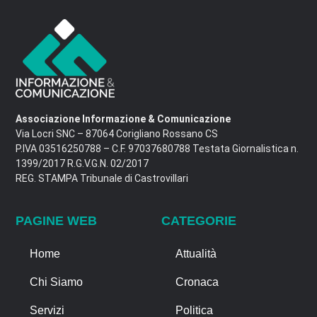
Associazione Informazione & Comunicazione
Via Locri SNC – 87064 Corigliano Rossano CS
P.IVA 03516250788 – C.F. 97037680788 Testata Giornalistica n.
1399/2017 R.G.V.G.N. 02/2017
REG. STAMPA Tribunale di Castrovillari
PAGINE WEB
CATEGORIE
Home
Attualità
Chi Siamo
Cronaca
Servizi
Politica