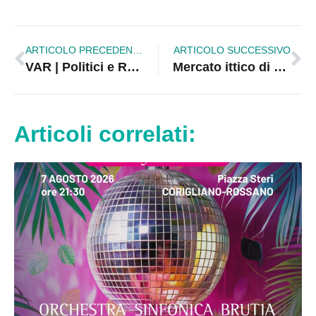
ARTICOLO PRECEDENTE
ARTICOLO SUCCESSIVO
VAR | Politici e Reel: il vero problema non è il video, ma il messaggio | VIDEO
Mercato ittico di Schiavonea, pubblicato il bando per l’assegnazione dei box esterni
Articoli correlati: