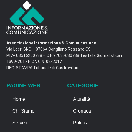
Associazione Informazione & Comunicazione
Via Locri SNC – 87064 Corigliano Rossano CS
P.IVA 03516250788 – C.F. 97037680788 Testata Giornalistica n.
1399/2017 R.G.V.G.N. 02/2017
REG. STAMPA Tribunale di Castrovillari
PAGINE WEB
CATEGORIE
Home
Attualità
Chi Siamo
Cronaca
Servizi
Politica