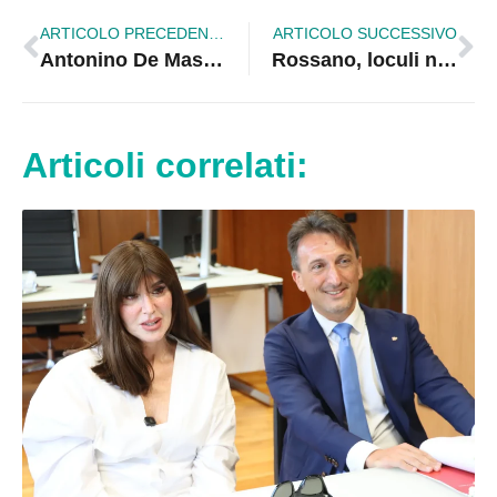
ARTICOLO PRECEDENTE
ARTICOLO SUCCESSIVO
Antonino De Masi all’ Ic Erodoto: il Senza Zaino Day diventa esperienza di cittadinanza attiva
Rossano, loculi nel degrado: «Piove cemento dal soffitto, rischiamo di farci male» | VIDEO
Articoli correlati: