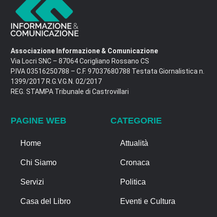
Associazione Informazione & Comunicazione
Via Locri SNC – 87064 Corigliano Rossano CS
P.IVA 03516250788 – C.F. 97037680788 Testata Giornalistica n.
1399/2017 R.G.V.G.N. 02/2017
REG. STAMPA Tribunale di Castrovillari
PAGINE WEB
CATEGORIE
Home
Attualità
Chi Siamo
Cronaca
Servizi
Politica
Casa del Libro
Eventi e Cultura