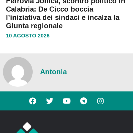
Ferrovia Jonica, scontro politico in
Calabria: De Cicco boccia
l’iniziativa dei sindaci e incalza la
Giunta regionale
10 AGOSTO 2026
Antonia