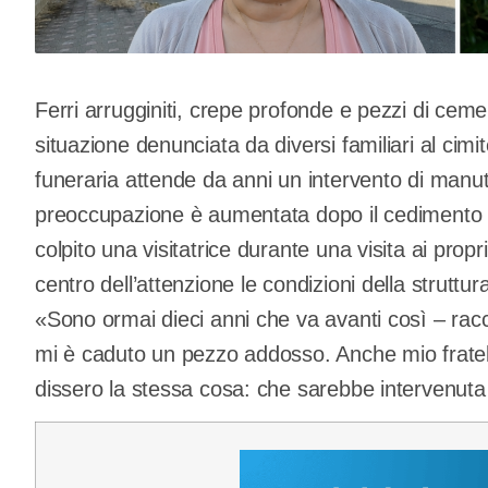
Ferri arrugginiti, crepe profonde e pezzi di ceme
situazione denunciata da diversi familiari al cim
funeraria attende da anni un intervento di manu
preoccupazione è aumentata dopo il cedimento d
colpito una visitatrice durante una visita ai propr
centro dell’attenzione le condizioni della struttu
«Sono ormai dieci anni che va avanti così – racc
mi è caduto un pezzo addosso. Anche mio fratell
dissero la stessa cosa: che sarebbe intervenuta 