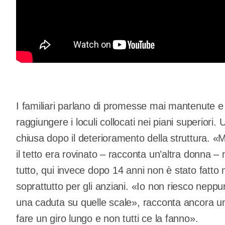
I familiari parlano di promesse mai mantenute e d
raggiungere i loculi collocati nei piani superiori.
chiusa dopo il deterioramento della struttura. «M
il tetto era rovinato – racconta un’altra donna 
tutto, qui invece dopo 14 anni non è stato fatto 
soprattutto per gli anziani. «Io non riesco neppur
una caduta su quelle scale», racconta ancora un
fare un giro lungo e non tutti ce la fanno».