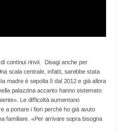
i continui rinvii. Disagi anche per
 Una scala centrale, infatti, sarebbe stata
ia madre è sepolta lì dal 2012 e già allora
– nella palazzina accanto hanno sistemato
niente». Le difficoltà aumentano
e a portare i fiori perché ho già avuto
a familiare. «Per arrivare sopra bisogna