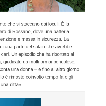
nto che si staccano dai loculi. È la
itero di Rossano, dove una batteria
tenzione e messa in sicurezza. La
i una parte del solaio che avrebbe
i cari. Un episodio che ha riportato al
ra, giudicate da molti ormai pericolose.
onta una donna – e fino all’altro giorno
o è rimasto coinvolto tempo fa e gli
una ditta».