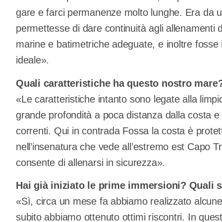
gare e farci permanenze molto lunghe. Era da u
permettesse di dare continuità agli allenamenti 
marine e batimetriche adeguate, e inoltre fosse i
ideale».
Quali caratteristiche ha questo nostro mare
«Le caratteristiche intanto sono legate alla limpid
grande profondità a poca distanza dalla costa e u
correnti. Qui in contrada Fossa la costa è protett
nell’insenatura che vede all’estremo est Capo Tr
consente di allenarsi in sicurezza».
Hai già iniziato le prime immersioni? Quali 
«Sì, circa un mese fa abbiamo realizzato alcune 
subito abbiamo ottenuto ottimi riscontri. In ques