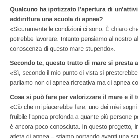
Qualcuno ha ipotizzato l’apertura di un’attivi
addirittura una scuola di apnea?
«Sicuramente le condizioni ci sono. È chiaro ch
potrebbe lavorare. Intanto pensiamo al nostro a
conoscenza di questo mare stupendo».
Secondo te, questo tratto di mare si presta a
«Sì, secondo il mio punto di vista si presterebbe
parliamo non di apnea ricreativa ma di apnea co
Cosa si può fare per valorizzare il mare e il 
«Ciò che mi piacerebbe fare, uno dei miei sogni 
fruibile l’apnea profonda a quante più persone po
è ancora poco conosciuta. In questo progetto, 
atleta di apnea – stiamo portando avanti una scuo