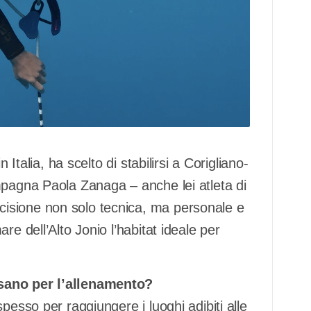
 Italia, ha scelto di stabilirsi a Corigliano-
mpagna Paola Zanaga – anche lei atleta di
isione non solo tecnica, ma personale e
re dell’Alto Jonio l’habitat ideale per
ssano per l’allenamento?
pesso per raggiungere i luoghi adibiti alle