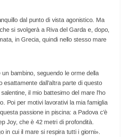
nquillo dal punto di vista agonistico. Ma
 che si svolgerà a Riva del Garda e, dopo,
amata, in Grecia, quindi nello stesso mare
e un bambino, seguendo le orme della
 esattamente dall’altra parte di questo
 salentine, il mio battesimo del mare l’ho
. Poi per motivi lavorativi la mia famiglia
e questa passione in piscina: a Padova c’è
p Joy, che è 42 metri di profondità.
n cui il mare si respira tutti i giorni».