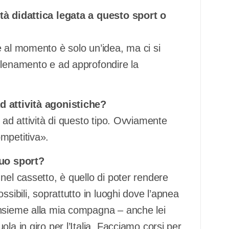
tà didattica legata a questo sport o
e al momento è solo un’idea, ma ci si
llenamento e ad approfondire la
d attività agonistiche?
 ad attività di questo tipo. Ovviamente
mpetitiva».
tuo sport?
nel cassetto, è quello di poter rendere
ssibili, soprattutto in luoghi dove l’apnea
insieme alla mia compagna – anche lei
la in giro per l’Italia. Facciamo corsi per