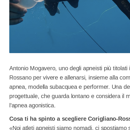
Antonio Mogavero, uno degli apneisti più titolati in
Rossano per vivere e allenarsi, insieme alla co
apnea, modella subacquea e performer. Una dec
progettuale, che guarda lontano e considera il ma
l’apnea agonistica.
Cosa ti ha spinto a scegliere Corigliano-Ro
«Noi atleti apneisti siamo nomadi, ci spostiamo s