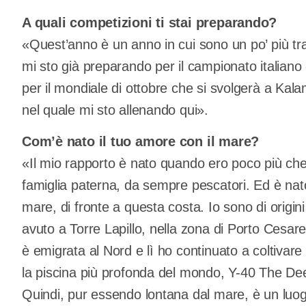
A quali competizioni ti stai preparando?
«Quest’anno è un anno in cui sono un po’ più tra
mi sto già preparando per il campionato italiano
per il mondiale di ottobre che si svolgerà a Kal
nel quale mi sto allenando qui».
Com’è nato il tuo amore con il mare?
«Il mio rapporto è nato quando ero poco più ch
famiglia paterna, da sempre pescatori. Ed è nato
mare, di fronte a questa costa. Io sono di origini
avuto a Torre Lapillo, nella zona di Porto Cesareo
è emigrata al Nord e lì ho continuato a coltivar
la piscina più profonda del mondo, Y-40 The Dee
Quindi, pur essendo lontana dal mare, è un luogo i