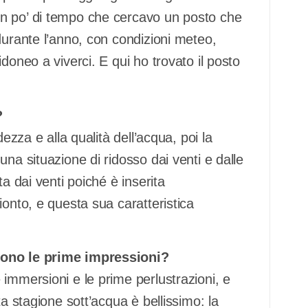
n po’ di tempo che cercavo un posto che
durante l’anno, con condizioni meteo,
doneo a viverci. E qui ho trovato il posto
?
ezza e alla qualità dell’acqua, poi la
na situazione di ridosso dai venti e dalle
a dai venti poiché è inserita
ionto, e questa sua caratteristica
sono le prime impressioni?
immersioni e le prime perlustrazioni, e
ta stagione sott’acqua è bellissimo: la