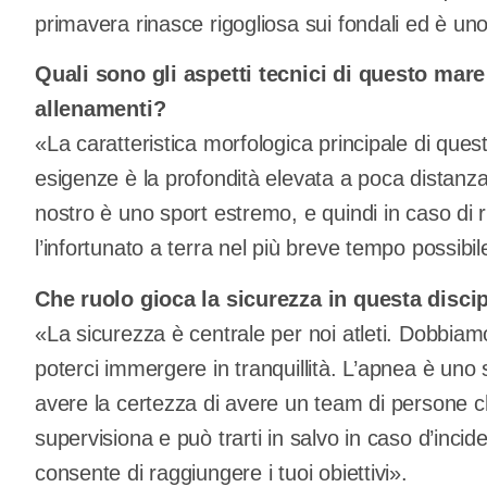
primavera rinasce rigogliosa sui fondali ed è uno 
Quali sono gli aspetti tecnici di questo mare 
allenamenti?
«La caratteristica morfologica principale di ques
esigenze è la profondità elevata a poca distanza 
nostro è uno sport estremo, e quindi in caso di ri
l’infortunato a terra nel più breve tempo possibil
Che ruolo gioca la sicurezza in questa disci
«La sicurezza è centrale per noi atleti. Dobbiamo
poterci immergere in tranquillità. L’apnea è uno 
avere la certezza di avere un team di persone che 
supervisiona e può trarti in salvo in caso d’incid
consente di raggiungere i tuoi obiettivi».