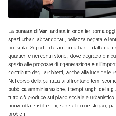
La puntata di
Var
andata in onda ieri torna oggi
spazi urbani abbandonati, bellezza negata e lent
rinascita. Si parte dall’arredo urbano, dalla cult
quartieri e nei centri storici, dove degrado e in
spazio alle proposte di rigenerazione e all’importa
contributo degli architetti, anche alla luce delle 
Nel corso della puntata si affrontano temi scomo
pubblica amministrazione, i tempi lunghi della g
tutto ciò produce sul piano sociale e urbanistic
nuovi città e istituzioni, senza filtri né slogan, 
problemi.