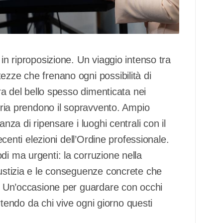
 in riproposizione. Un viaggio intenso tra
ezze che frenano ogni possibilità di
ura del bello spesso dimenticata nei
curia prendono il sopravvento. Ampio
nza di ripensare i luoghi centrali con il
recenti elezioni dell’Ordine professionale.
di ma urgenti: la corruzione nella
iustizia e le conseguenze concrete che
o. Un’occasione per guardare con occhi
partendo da chi vive ogni giorno questi