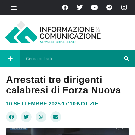
Arrestati tre dirigenti
calabresi di Forza Nuova
10 SETTEMBRE 2025
17:10
NOTIZIE