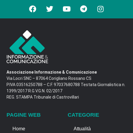
Associazione Informazione & Comunicazione
Via Locri SNC – 87064 Corigliano Rossano CS
P.IVA 03516250788 – C.F. 97037680788 Testata Giornalistica n.
1399/2017 R.G.V.G.N. 02/2017
REG. STAMPA Tribunale di Castrovillari
PAGINE WEB
CATEGORIE
Home
Attualità