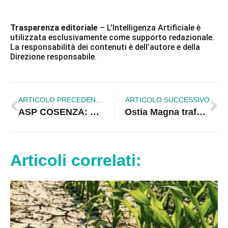
Trasparenza editoriale
– L’Intelligenza Artificiale è
utilizzata esclusivamente come supporto redazionale.
La responsabilità dei contenuti è dell’autore e della
Direzione responsabile.
ARTICOLO PRECEDENTE
ARTICOLO SUCCESSIVO
ASP COSENZA: GARANTITA LA CONTINUITÀ DEL SERVIZIO DI LOGOPEDIA NEL REPARTO DI ROGLIANO
Ostia Magna trafugata: ritrovato il tabernacolo, non il Sacramento
Articoli correlati: