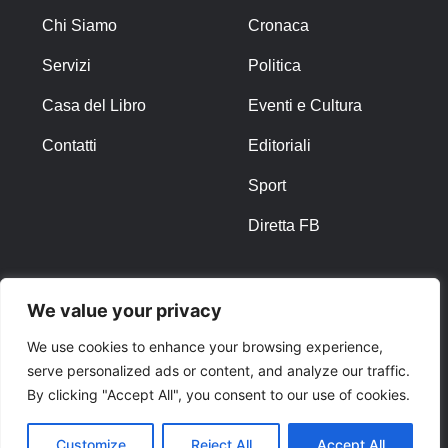
Chi Siamo
Cronaca
Servizi
Politica
Casa del Libro
Eventi e Cultura
Contatti
Editoriali
Sport
Diretta FB
ALTRO
We value your privacy
Note Legali
We use cookies to enhance your browsing experience,
serve personalized ads or content, and analyze our traffic.
Privacy Policy
By clicking "Accept All", you consent to our use of cookies.
Cookies
Customize
Reject All
Accept All