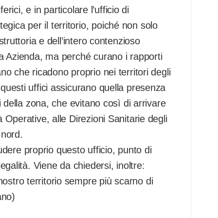
erici, e in particolare l’ufficio di
gica per il territorio, poiché non solo
struttoria e dell’intero contenzioso
sta Azienda, ma perché curano i rapporti
no che ricadono proprio nei territori degli
 questi uffici assicurano quella presenza
ti della zona, che evitano così di arrivare
à Operative, alle Direzioni Sanitarie degli
 nord.
ere proprio questo ufficio, punto di
legalità. Viene da chiedersi, inoltre:
ostro territorio sempre più scarno di
ano)