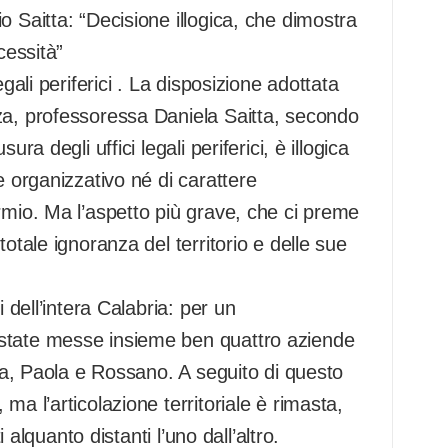
o Saitta: “Decisione illogica, che dimostra
cessità”
gali periferici . La disposizione adottata
za, professoressa Daniela Saitta, secondo
ra degli uffici legali periferici, è illogica
e organizzativo né di carattere
rmio. Ma l’aspetto più grave, che ci preme
otale ignoranza del territorio e delle sue
 dell’intera Calabria: per un
 state messe insieme ben quattro aziende
nza, Paola e Rossano. A seguito di questo
ma l’articolazione territoriale è rimasta,
i alquanto distanti l’uno dall’altro.