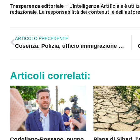
Trasparenza editoriale
– L’Intelligenza Artificiale è ut
redazionale. La responsabilità dei contenuti è dell’autore
ARTICOLO PRECEDENTE
Cosenza. Polizia, ufficio immigrazione a rischio malattie infettive
Articoli correlati:
Corigliano-Rossano, pugno
Piana di Sibari, 