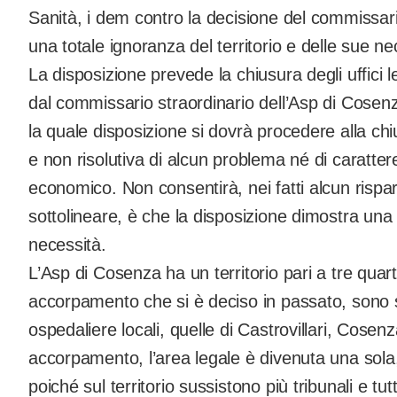
Sanità, i dem contro la decisione del commissari
una totale ignoranza del territorio e delle sue ne
La disposizione prevede la chiusura degli uffici le
dal commissario straordinario dell’Asp di Cosen
la quale disposizione si dovrà procedere alla chiusu
e non risolutiva di alcun problema né di caratter
economico. Non consentirà, nei fatti alcun rispa
sottolineare, è che la disposizione dimostra una t
necessità.
L’Asp di Cosenza ha un territorio pari a tre quarti
accorpamento che si è deciso in passato, sono
ospedaliere locali, quelle di Castrovillari, Cose
accorpamento, l’area legale è divenuta una sola, 
poiché sul territorio sussistono più tribunali e tutt