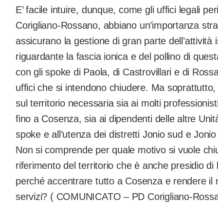
E’ facile intuire, dunque, come gli uffici legali perif
Corigliano-Rossano, abbiano un’importanza strate
assicurano la gestione di gran parte dell’attività i
riguardante la fascia ionica e del pollino di que
con gli spoke di Paola, di Castrovillari e di Rossa
uffici che si intendono chiudere. Ma soprattutto,
sul territorio necessaria sia ai molti professionis
fino a Cosenza, sia ai dipendenti delle altre Unit
spoke e all’utenza dei distretti Jonio sud e Jonio
Non si comprende per quale motivo si vuole chiud
riferimento del territorio che è anche presidio di 
perché accentrare tutto a Cosenza e rendere il n
servizi? ( COMUNICATO – PD Corigliano-Ross