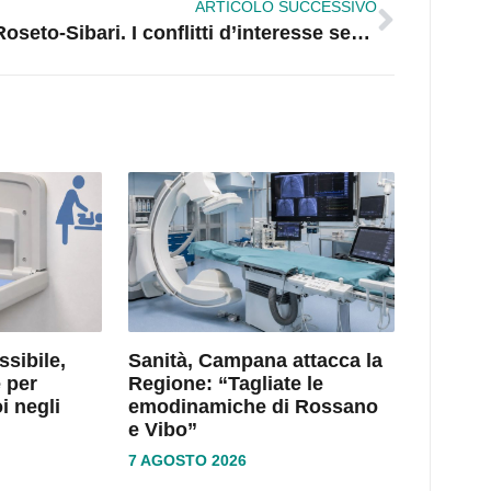
ARTICOLO SUCCESSIVO
Roseto-Sibari. I conflitti d’interesse secondo Basta vittime
ssibile,
Sanità, Campana attacca la
 per
Regione: “Tagliate le
i negli
emodinamiche di Rossano
e Vibo”
7 AGOSTO 2026