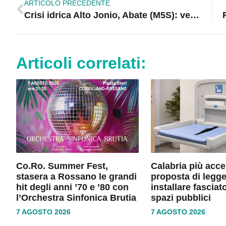
ARTICOLO PRECEDENTE
Crisi idrica Alto Jonio, Abate (M5S): verifiche approfondite
Articoli correlati:
Co.Ro. Summer Fest,
Calabria più acce
stasera a Rossano le grandi
proposta di legge
hit degli anni ’70 e ’80 con
installare fasciato
l’Orchestra Sinfonica Brutia
spazi pubblici
7 AGOSTO 2026
7 AGOSTO 2026