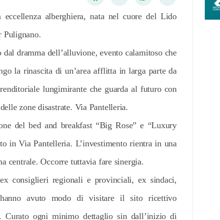
eccellenza alberghiera, nata nel cuore del Lido
r Pulignano.
lto dal dramma dell’alluvione, evento calamitoso che
o la rinascita di un’area afflitta in larga parte da
renditoriale lungimirante che guarda al futuro con
delle zone disastrate. Via Pantelleria.
zione del bed and breakfast “Big Rose” e “Luxury
to in Via Pantelleria. L’investimento rientra in una
na centrale. Occorre tuttavia fare sinergia.
 ex consiglieri regionali e provinciali, ex sindaci,
 hanno avuto modo di visitare il sito ricettivo
 Curato ogni minimo dettaglio sin dall’inizio di