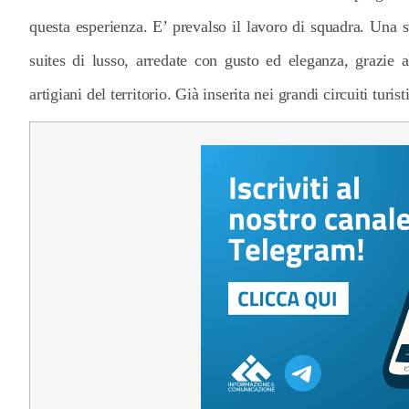
questa esperienza. E’ prevalso il lavoro di squadra. Una str
suites di lusso, arredate con gusto ed eleganza, grazie al
artigiani del territorio. Già inserita nei grandi circuiti turis