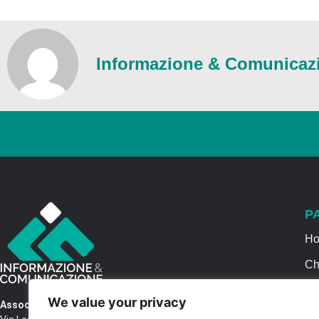
Informazione & Comunicaz
P
H
Ch
Se
We value your privacy
Associazione Informazione & Comunicazione
Ca