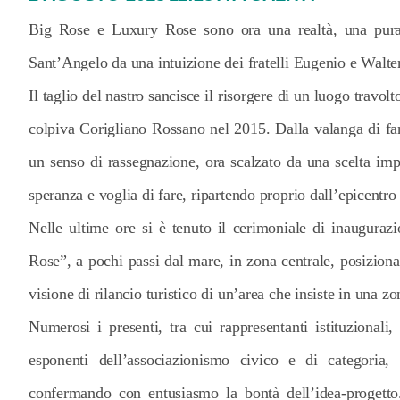
Big Rose e Luxury Rose sono ora una realtà, una pura 
Sant’Angelo da una intuizione dei fratelli Eugenio e Walte
Il taglio del nastro sancisce il risorgere di un luogo travo
colpiva Corigliano Rossano nel 2015. Dalla valanga di fang
un senso di rassegnazione, ora scalzato da una scelta imp
speranza e voglia di fare, ripartendo proprio dall’epicentro 
Nelle ultime ore si è tenuto il cerimoniale di inaugura
Rose”, a pochi passi dal mare, in zona centrale, posiziona
visione di rilancio turistico di un’area che insiste in una zo
Numerosi i presenti, tra cui rappresentanti istituzionali,
esponenti dell’associazionismo civico e di categoria,
confermando con entusiasmo la bontà dell’idea-progetto.