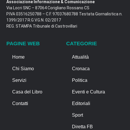
Associazione Informazione & Comunicazione
Via Locri SNC – 87064 Corigliano Rossano CS
P.IVA 03516250788 – C.F. 97037680788 Testata Giornalistica n.
1399/2017 R.G.V.G.N. 02/2017
REG. STAMPA Tribunale di Castrovillari
PAGINE WEB
CATEGORIE
Home
Attualità
Chi Siamo
Cronaca
Servizi
Politica
Casa del Libro
Eventi e Cultura
Contatti
Editoriali
Sport
Diretta FB