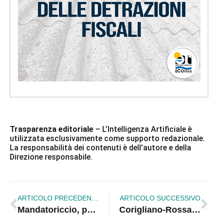
Trasparenza editoriale
– L’Intelligenza Artificiale è
utilizzata esclusivamente come supporto redazionale.
La responsabilità dei contenuti è dell’autore e della
Direzione responsabile.
ARTICOLO PRECEDENTE
ARTICOLO SUCCESSIVO
Mandatoriccio, paura sulla Statale 106: schianto grave e traffico paralizzato
Corigliano-Rossano, il Pd rilancia: «La città unica va completata con nuovi servizi»