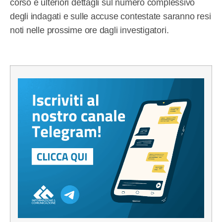
corso e ulteriori dettagli sul numero complessivo
degli indagati e sulle accuse contestate saranno resi
noti nelle prossime ore dagli investigatori.