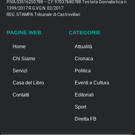
P.IVA 03516250788 – C.F. 97037680788 Testata Giornalistica n.
1399/2017 R.G.V.G.N. 02/2017
REG. STAMPA Tribunale di Castrovillari
PAGINE WEB
CATEGORIE
Home
Attualità
Chi Siamo
Cronaca
Servizi
Politica
Casa del Libro
Eventi e Cultura
Contatti
Editoriali
Sport
Diretta FB