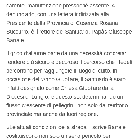
carente, manutenzione pressoché assente. A
denunciarlo, con una lettera indirizzata alla
Presidente della Provincia di Cosenza Rosaria
Succurro, è il rettore del Santuario, Papàs Giuseppe
Barrale.
Il grido d’allarme parte da una necessità concreta:
rendere più sicuro e decoroso il percorso che i fedeli
percorrono per raggiungere il luogo di culto. In
occasione dell’Anno Giubilare, il Santuario è stato
infatti designato come Chiesa Giubilare dalla
Diocesi di Lungro, e questo sta determinando un
flusso crescente di pellegrini, non solo dal territorio
provinciale ma anche da fuori regione.
«Le attuali condizioni della strada – scrive Barrale –
costituiscono non solo un serio pericolo per