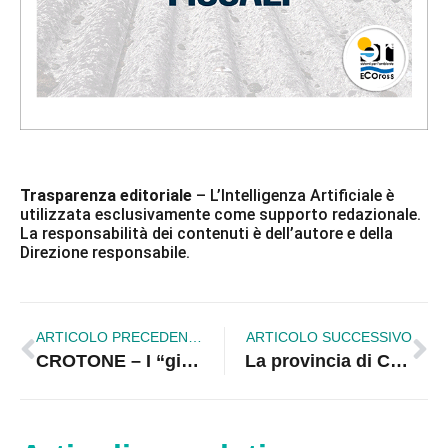
Trasparenza editoriale
– L’Intelligenza Artificiale è
utilizzata esclusivamente come supporto redazionale.
La responsabilità dei contenuti è dell’autore e della
Direzione responsabile.
ARTICOLO PRECEDENTE
ARTICOLO SUCCESSIVO
CROTONE – I “giornattori” tornano in scena con “Torna Pitagora?!”: comicità e solidarietà nella Villa Comunale
La provincia di Cosenza brucia: fiamme a Cassano, Firmo e San Marco