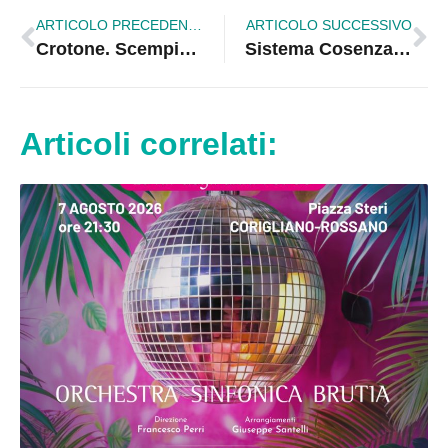
ARTICOLO PRECEDENTE
ARTICOLO SUCCESSIVO
Crotone. Scempio ambientale, bloccati lavori non autorizzati
Sistema Cosenza: scatta il provvedimento di interdizione per Cotticelli, Scura e Belcastro
Articoli correlati: