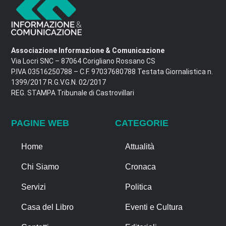
Associazione Informazione & Comunicazione
Via Locri SNC – 87064 Corigliano Rossano CS
P.IVA 03516250788 – C.F. 97037680788 Testata Giornalistica n.
1399/2017 R.G.V.G.N. 02/2017
REG. STAMPA Tribunale di Castrovillari
PAGINE WEB
CATEGORIE
Home
Attualità
Chi Siamo
Cronaca
Servizi
Politica
Casa del Libro
Eventi e Cultura