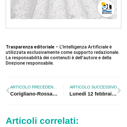
Trasparenza editoriale
– L’Intelligenza Artificiale è
utilizzata esclusivamente come supporto redazionale.
La responsabilità dei contenuti è dell’autore e della
Direzione responsabile.
ARTICOLO PRECEDENTE
ARTICOLO SUCCESSIVO
Corigliano-Rossano Pulita: «Ennesima cantonata di FdI su Agenda Urbana. Sono i Superman degli autogol»
Lunedì 12 febbraio l’Arcidiocesi Rossano-Cariati celebra la Giornata del Malato
Articoli correlati: