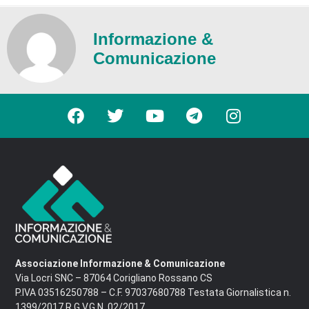
Informazione &
Comunicazione
Associazione Informazione & Comunicazione
Via Locri SNC – 87064 Corigliano Rossano CS
P.IVA 03516250788 – C.F. 97037680788 Testata Giornalistica n.
1399/2017 R.G.V.G.N. 02/2017