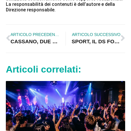
La responsabilità dei contenuti è dell’autore e della
Direzione responsabile.
ARTICOLO PRECEDENTE
ARTICOLO SUCCESSIVO
CASSANO, DUE STUDENTI PREMIATI AL QUIRINALE
SPORT, IL DS FORACE SPRONA IL FABRIZIO CORIGLIANO C5
Articoli correlati: