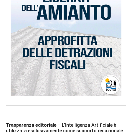
Trasparenza editoriale
– L’Intelligenza Artificiale è
utilizzata esclusivamente come supporto redazionale.