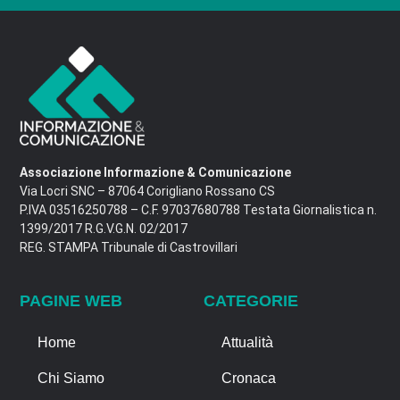
Associazione Informazione & Comunicazione
Via Locri SNC – 87064 Corigliano Rossano CS
P.IVA 03516250788 – C.F. 97037680788 Testata Giornalistica n.
1399/2017 R.G.V.G.N. 02/2017
REG. STAMPA Tribunale di Castrovillari
PAGINE WEB
CATEGORIE
Home
Attualità
Chi Siamo
Cronaca