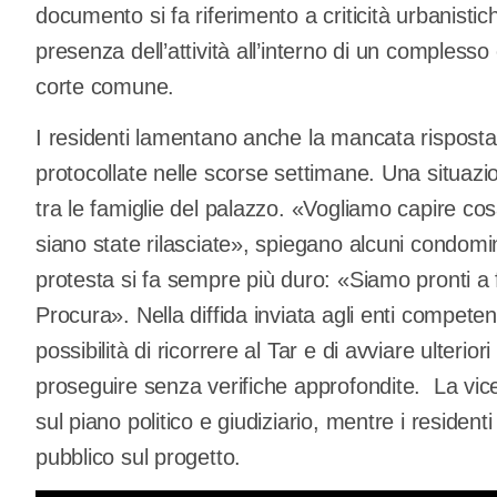
documento si fa riferimento a criticità urbanistiche
presenza dell’attività all’interno di un comples
corte comune.
I residenti lamentano anche la mancata risposta a
protocollate nelle scorse settimane. Una situaz
tra le famiglie del palazzo. «Vogliamo capire co
siano state rilasciate», spiegano alcuni condomini
protesta si fa sempre più duro: «Siamo pronti a
Procura». Nella diffida inviata agli enti competen
possibilità di ricorrere al Tar e di avviare ulterior
proseguire senza verifiche approfondite. La v
sul piano politico e giudiziario, mentre i reside
pubblico sul progetto.