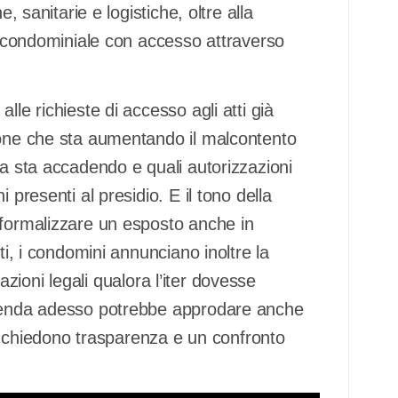
, sanitarie e logistiche, oltre alla
so condominiale con accesso attraverso
lle richieste di accesso agli atti già
ione che sta aumentando il malcontento
sa sta accadendo e quali autorizzazioni
 presenti al presidio. E il tono della
 formalizzare un esposto anche in
ti, i condomini annunciano inoltre la
i azioni legali qualora l’iter dovesse
icenda adesso potrebbe approdare anche
nti chiedono trasparenza e un confronto