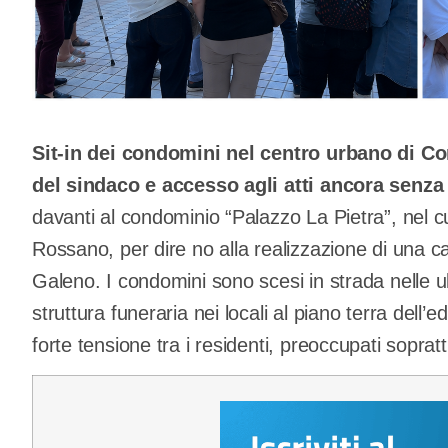
Sit-in dei condomini nel centro urbano di Co
del sindaco e accesso agli atti ancora senz
davanti al condominio “Palazzo La Pietra”, nel c
Rossano, per dire no alla realizzazione di una cas
Galeno. I condomini sono scesi in strada nelle u
struttura funeraria nei locali al piano terra dell
forte tensione tra i residenti, preoccupati soprattu