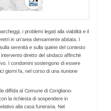
cheggi, i problemi legati alla viabilità e il
feretri in un’area densamente abitata. I
 sulla serenità e sulla quiete del contesto
 intervento diretto del sindaco affinché
ativo. I condomini sostengono di essere
i giorni fa, nel corso di una riunione
ale diffida al Comune di Corigliano-
n la richiesta di sospendere in
elativo alla casa funeraria. Nel