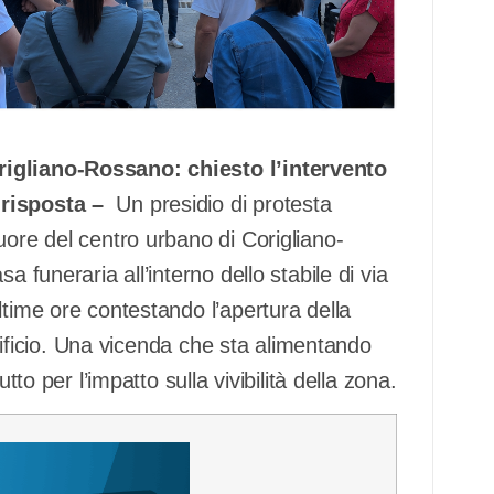
rigliano-Rossano: chiesto l’intervento
a risposta –
Un presidio di protesta
uore del centro urbano di Corigliano-
a funeraria all’interno dello stabile di via
ltime ore contestando l’apertura della
’edificio. Una vicenda che sta alimentando
tto per l’impatto sulla vivibilità della zona.