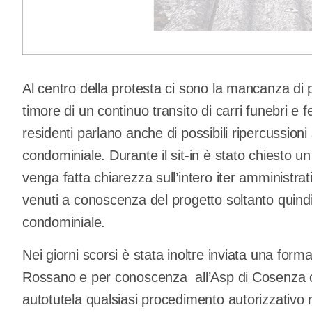
Al centro della protesta ci sono la mancanza di par
timore di un continuo transito di carri funebri e 
residenti parlano anche di possibili ripercussioni
condominiale. Durante il sit-in è stato chiesto un
venga fatta chiarezza sull’intero iter amministr
venuti a conoscenza del progetto soltanto quindic
condominiale.
Nei giorni scorsi è stata inoltre inviata una form
Rossano e per conoscenza all’Asp di Cosenza co
autotutela qualsiasi procedimento autorizzativo r